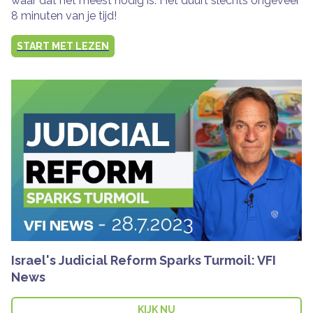
waar dat het meest nodig is. Het duurt slechts ongeveer
8 minuten van je tijd!
START MET LEZEN
Israel's Judicial Reform Sparks Turmoil: VFI
News
KIJK NU