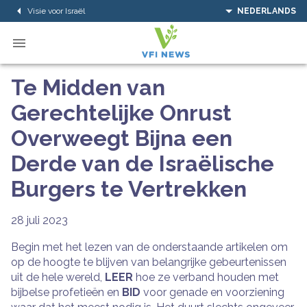
Visie voor Israël
NEDERLANDS
Te Midden van
Gerechtelijke Onrust
Overweegt Bijna een
Derde van de Israëlische
Burgers te Vertrekken
28 juli 2023
Begin met het lezen van de onderstaande artikelen om
op de hoogte te blijven van belangrijke gebeurtenissen
uit de hele wereld,
LEER
hoe ze verband houden met
bijbelse profetieën en
BID
voor genade en voorziening