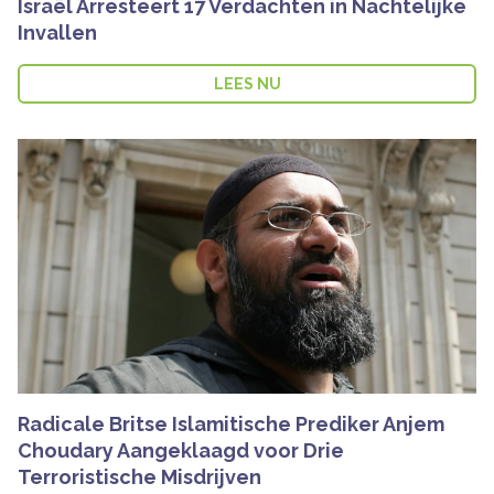
Israël Arresteert 17 Verdachten in Nachtelijke
Invallen
LEES NU
Radicale Britse Islamitische Prediker Anjem
Choudary Aangeklaagd voor Drie
Terroristische Misdrijven