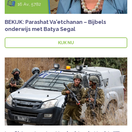
BEKIJK: Parashat Va'etchanan – Bijbels
onderwijs met Batya Segal
KIJK NU