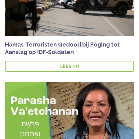
Hamas-Terroristen Gedood bij Poging tot
Aanslag op IDF-Soldaten
LEES NU