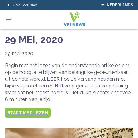
Visie voor Israël
NEDERLANDS
29 MEI, 2020
29 mei 2020
Begin met het lezen van de onderstaande artikelen om
op de hoogte te blijven van belangrijke gebeurtenissen
uit de hele wereld,
LEER
hoe ze verband houden met
bijbelse profetieën en
BID
voor genade en voorziening
waar dat het meest nodig is. Het duurt slechts ongeveer
8 minuten van je tijd!
START MET LEZEN