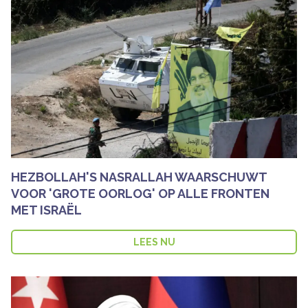
HEZBOLLAH'S NASRALLAH WAARSCHUWT
VOOR 'GROTE OORLOG' OP ALLE FRONTEN
MET ISRAËL
LEES NU