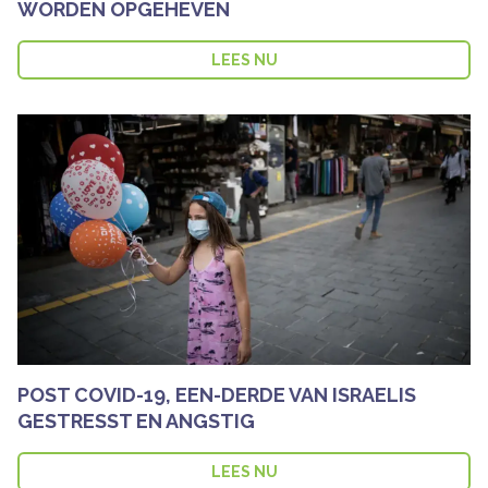
WORDEN OPGEHEVEN
LEES NU
POST COVID-19, EEN-DERDE VAN ISRAELIS
GESTRESST EN ANGSTIG
LEES NU