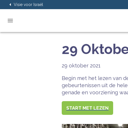
Visie voor Israël
29 Oktobe
29 oktober 2021
Begin met het lezen van de
gebeurtenissen uit de hel
genade en voorziening waar
START MET LEZEN