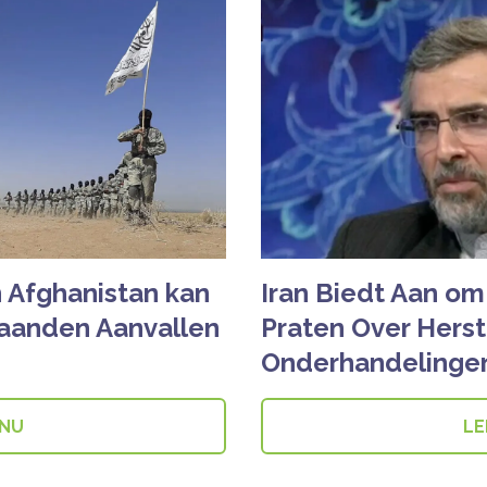
n Afghanistan kan
Iran Biedt Aan o
aanden Aanvallen
Praten Over Herst
Onderhandelinge
 NU
LE