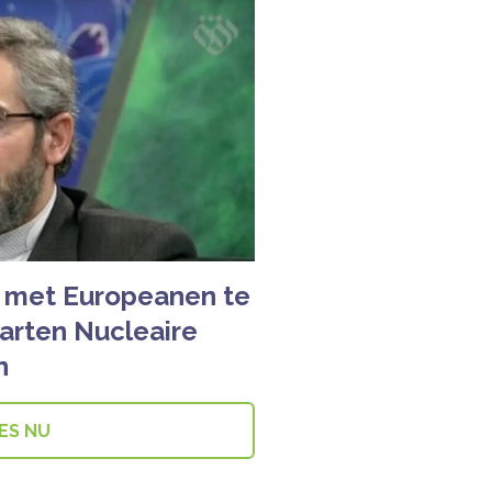
m met Europeanen te
arten Nucleaire
n
ES NU