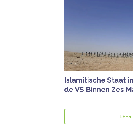
Islamitische Staat i
de VS Binnen Zes M
LEES