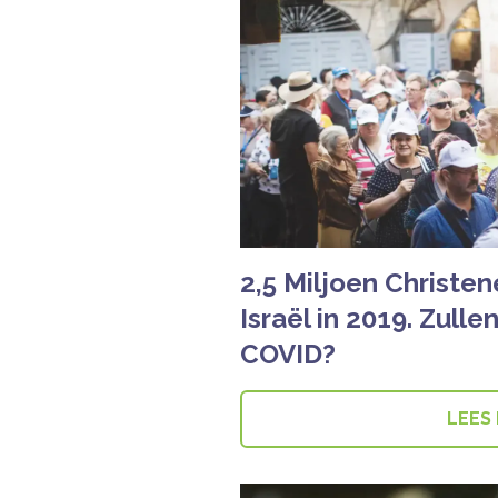
2,5 Miljoen Christe
Israël in 2019. Zull
COVID?
LEES