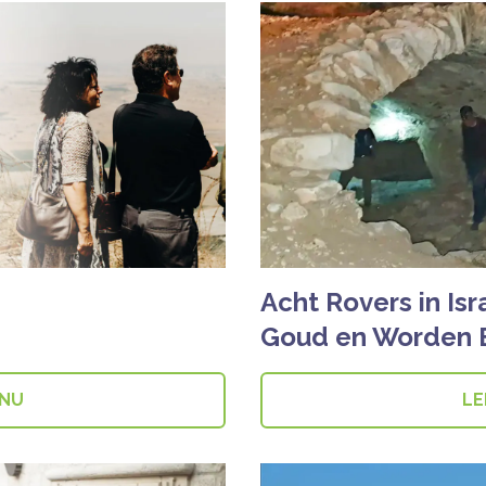
Acht Rovers in Is
Goud en Worden Be
 NU
LE