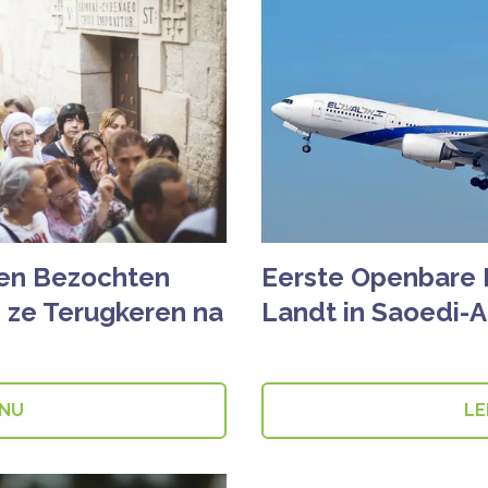
nen Bezochten
Eerste Openbare I
en ze Terugkeren na
Landt in Saoedi-A
 NU
LE