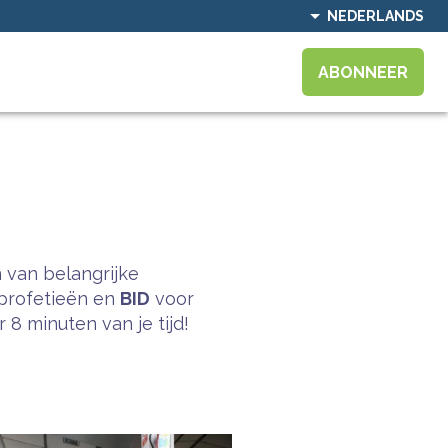
NEDERLANDS
ABONNEER
 van belangrijke
profetieën en
BID
voor
8 minuten van je tijd!