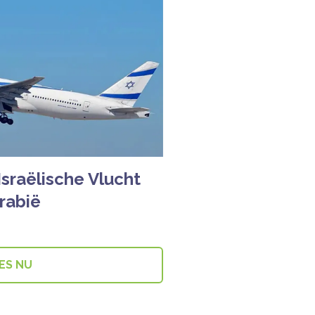
sraëlische Vlucht
rabië
ES NU