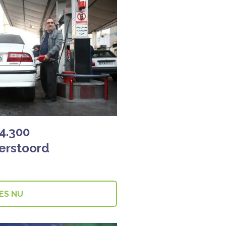
 4.300
Verstoord
ES NU