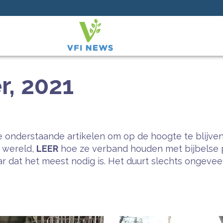
r, 2021
 onderstaande artikelen om op de hoogte te blijven
e wereld,
LEER
hoe ze verband houden met bijbelse 
 dat het meest nodig is. Het duurt slechts ongeveer 