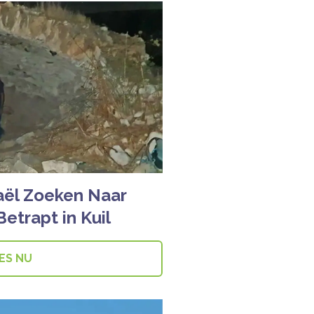
raël Zoeken Naar
trapt in Kuil
ES NU