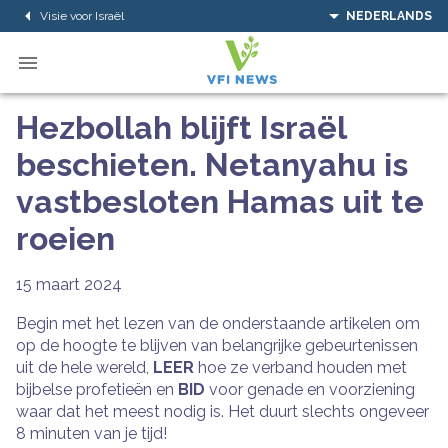
Visie voor Israël
NEDERLANDS
Hezbollah blijft Israël
beschieten. Netanyahu is
vastbesloten Hamas uit te
roeien
15 maart 2024
Begin met het lezen van de onderstaande artikelen om
op de hoogte te blijven van belangrijke gebeurtenissen
uit de hele wereld,
LEER
hoe ze verband houden met
bijbelse profetieën en
BID
voor genade en voorziening
waar dat het meest nodig is. Het duurt slechts ongeveer
8 minuten van je tijd!