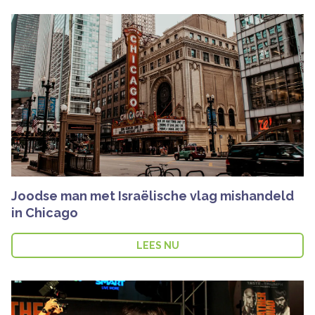
Joodse man met Israëlische vlag mishandeld
in Chicago
LEES NU