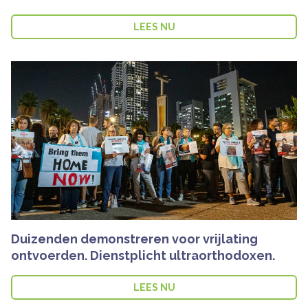
LEES NU
Duizenden demonstreren voor vrijlating
ontvoerden. Dienstplicht ultraorthodoxen.
LEES NU