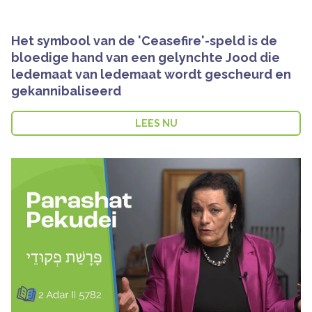
Het symbool van de 'Ceasefire'-speld is de
bloedige hand van een gelynchte Jood die
ledemaat van ledemaat wordt gescheurd en
gekannibaliseerd
LEES NU