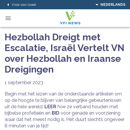
Visie voor Israël
NEDERLANDS
Hezbollah Dreigt met
Escalatie, Israël Vertelt VN
over Hezbollah en Iraanse
Dreigingen
1 september 2023
Begin met het lezen van de onderstaande artikelen om
op de hoogte te blijven van belangrijke gebeurtenissen
uit de hele wereld,
LEER
hoe ze verband houden met
bijbelse profetieën en
BID
voor genade en voorziening
waar dat het meest nodig is. Het duurt slechts ongeveer
8 minuten van je tijd!