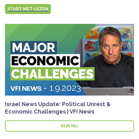
START MET LEZEN
Israel News Update: Political Unrest &
Economic Challenges | VFI News
KIJK NU