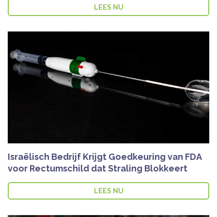
LEES NU
Israëlisch Bedrijf Krijgt Goedkeuring van FDA
voor Rectumschild dat Straling Blokkeert
LEES NU