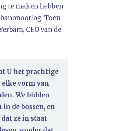
ang te maken hebben.
Libanonoorlog. Toen
v Yerbam, CEO van de
at U het prachtige
n elke vorm van
ralen. We bidden
 in de bossen, en
dat ze in staat
 leven zonder dat