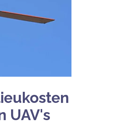
lieukosten
n UAV's