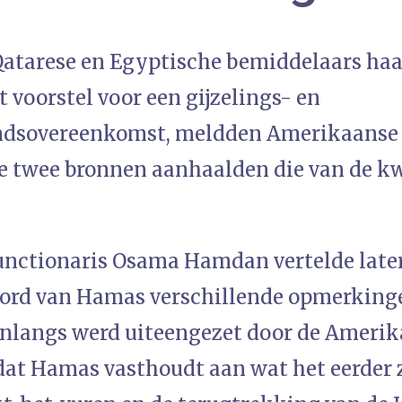
atarese en Egyptische bemiddelaars haar 
 voorstel voor een gijzelings- en
ndsovereenkomst, meldden Amerikaanse 
 ze twee bronnen aanhaalden die van de k
nctionaris Osama Hamdan vertelde late
ord van Hamas verschillende opmerkinge
 onlangs werd uiteengezet door de Amerik
 dat Hamas vasthoudt aan wat het eerder z