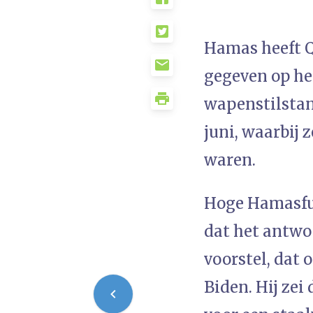
Hamas heeft Q
gegeven op het
wapenstilsta
juni, waarbij
waren.
Hoge Hamasfu
dat het antwo
voorstel, dat
Biden. Hij zei