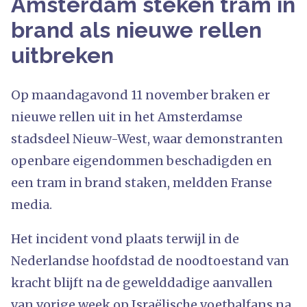
Amsterdam steken tram in
brand als nieuwe rellen
uitbreken
Op maandagavond 11 november braken er
nieuwe rellen uit in het Amsterdamse
stadsdeel Nieuw-West, waar demonstranten
openbare eigendommen beschadigden en
een tram in brand staken, meldden Franse
media.
Het incident vond plaats terwijl in de
Nederlandse hoofdstad de noodtoestand van
kracht blijft na de gewelddadige aanvallen
van vorige week op Israëlische voetbalfans na