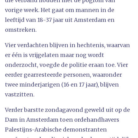
die verband houden met de pogrom van
vorige week. Het gaat om mannen in de
leeftijd van 18-37 jaar uit Amsterdam en
omstreken.
Vier verdachten blijven in hechtenis, waarvan
er één is vrijgelaten maar nog wordt
onderzocht, voegde de politie eraan toe. Vier
eerder gearresteerde personen, waaronder
twee minderjarigen (16 en 17 jaar), blijven
vastzitten.
Verder barstte zondagavond geweld uit op de
Dam in Amsterdam toen ordehandhavers
Palestijns-Arabische demonstranten