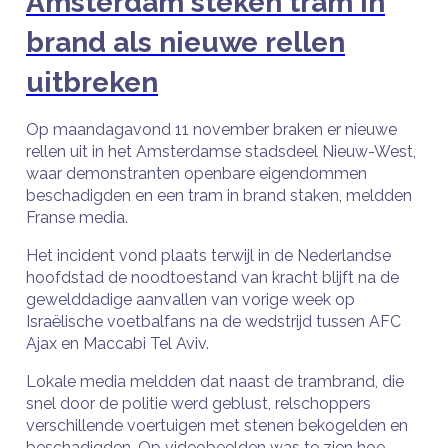
Amsterdam steken tram in
brand als nieuwe rellen
uitbreken
Op maandagavond 11 november braken er nieuwe
rellen uit in het Amsterdamse stadsdeel Nieuw-West,
waar demonstranten openbare eigendommen
beschadigden en een tram in brand staken, meldden
Franse media.
Het incident vond plaats terwijl in de Nederlandse
hoofdstad de noodtoestand van kracht blijft na de
gewelddadige aanvallen van vorige week op
Israëlische voetbalfans na de wedstrijd tussen AFC
Ajax en Maccabi Tel Aviv.
Lokale media meldden dat naast de trambrand, die
snel door de politie werd geblust, relschoppers
verschillende voertuigen met stenen bekogelden en
beschadigden. Op videobeelden was te zien hoe