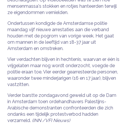
mensenmassa's stokken en rotjes hanteerden terwijl
ze eigendommen vernielden.
Ondertussen kondigde de Amsterdamse politie
maandag vijf nieuwe arrestaties aan die verband
houden met de pogrom van vorige week. Het gaat
om mannen in de leeftijd van 18-37 jaar uit
Amsterdam en omstreken.
Vier verdachten blijven in hechtenis, waarvan er één is
vrijgelaten maar nog wordt onderzocht, voegde de
politie eraan toe. Vier eerder gearresteerde personen,
waaronder twee minderjarigen (16 en 17 jaar), blijven
vastzitten.
Verder barstte zondagavond geweld uit op de Dam
in Amsterdam toen ordehandhavers Palestijns-
Arabische demonstranten confronteerden die zich
ondanks een tijdelijk protestverbod hadden
verzameld.
(INN /VFI Nieuws)