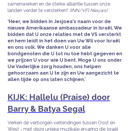
samenwerken en de sterke alliantie tussen onze
landen verder te versterken!’
(INN/VFI Nieuws)
‘Heer, we bidden in Jesjoea's naam voor de
nieuwe Amerikaanse ambassadeur in Israël. We
bidden dat U onze relaties met de VS versterkt
en hem leidt in het doen van Uw Wil voor Israël
en ons volk. We danken U voor alle
bondgenoten die U tot nu toe hebt gegeven en
we prijzen U voor wie U bent. Moge U ons onder
Uw Vaderlijke zorg houden, ons helpen
gehoorzaam aan U te zijn en Uw aangezicht te
allen tijde op ons laten schijnen.’
KIJK: Hallelu (Praise) door
Barry & Batya Segal
Verken de verborgen verbindingen tussen Oost en
West - met deze unieke muzikale ervaring die Israël