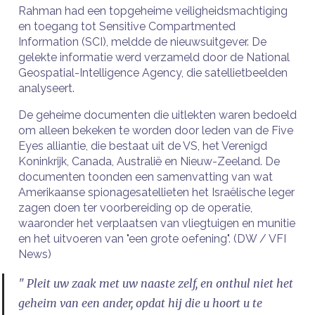
Rahman had een topgeheime veiligheidsmachtiging
en toegang tot Sensitive Compartmented
Information (SCI), meldde de nieuwsuitgever. De
gelekte informatie werd verzameld door de National
Geospatial-Intelligence Agency, die satellietbeelden
analyseert.
De geheime documenten die uitlekten waren bedoeld
om alleen bekeken te worden door leden van de Five
Eyes alliantie, die bestaat uit de VS, het Verenigd
Koninkrijk, Canada, Australië en Nieuw-Zeeland. De
documenten toonden een samenvatting van wat
Amerikaanse spionagesatellieten het Israëlische leger
zagen doen ter voorbereiding op de operatie,
waaronder het verplaatsen van vliegtuigen en munitie
en het uitvoeren van "een grote oefening". (DW / VFI
News)
" Pleit uw zaak met uw naaste zelf, en onthul niet het
geheim van een ander, opdat hij die u hoort u te