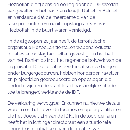
Hezbollah die tijdens de oorlog door de IDF werden
aangevallen in het hart van de wijk Dahieh in Beiroet
en verklaarde dat de meerderheid van de
raketproductie- en munitieopslagplaatsen van
Hezbollah in de buurt waren vernietigd.
‘In de afgelopen 20 jaar heeft de terroristische
organisatie Hezbollah tientallen wapenproductie
locaties en opslagfaciliteiten gevestigd in het hart
van het Dahieh district, het regerende bolwerk van de
organisatie. Deze locaties, systematisch verborgen
onder burgergebouwen, hebben honderden raketten
en projectielen geproduceerd en opgeslagen die
bedoeld zijn om de staat Israël aanzienlijke schade
toe te brengen,’ verklaarde de IDF.
De verklaring vervolgde: ‘Er kunnen nu nieuwe details
worden onthuld over de locaties en opslagfaciliteiten
die het doelwit zijn van de IDF... In de loop der jaren
heeft het Inlichtingendirectoraat een situationele
beoordeling ontwikkeld van de locaties van