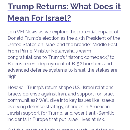
Trump Returns: What Does it
Mean For Israel?
Join VFI News as we explore the potential impact of
Donald Trump’s election as the 47th President of the
United States on Israel and the broader Middle East.
From Prime Minister Netanyahu's warm
congratulations to Trump’s “historic comeback,” to
Biden’s recent deployment of B-52 bombers and
advanced defense systems to Israel, the stakes are
high.
How will Trump’s return shape U.S.-Israel relations,
Israel’s defense against Iran, and support for Israeli
communities? We’ll dive into key issues like Israel’s
evolving defense strategy, changes in American
Jewish support for Trump, and recent anti-Semitic
incidents in Europe that put Israeli lives at risk.