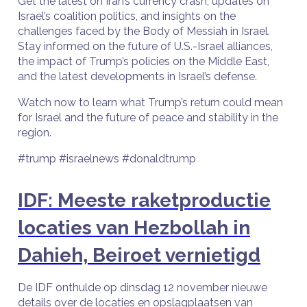
Get the latest on Iran’s currency crash, updates on
Israel’s coalition politics, and insights on the
challenges faced by the Body of Messiah in Israel.
Stay informed on the future of U.S.-Israel alliances,
the impact of Trump’s policies on the Middle East,
and the latest developments in Israel’s defense.
Watch now to learn what Trump’s return could mean
for Israel and the future of peace and stability in the
region.
#trump #israelnews #donaldtrump
IDF: Meeste raketproductie
locaties van Hezbollah in
Dahieh, Beiroet vernietigd
De IDF onthulde op dinsdag 12 november nieuwe
details over de locaties en opslagplaatsen van