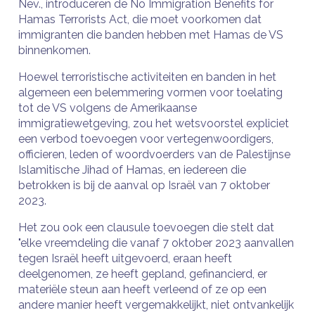
Nev., introduceren de No Immigration Benefits for
Hamas Terrorists Act, die moet voorkomen dat
immigranten die banden hebben met Hamas de VS
binnenkomen.
Hoewel terroristische activiteiten en banden in het
algemeen een belemmering vormen voor toelating
tot de VS volgens de Amerikaanse
immigratiewetgeving, zou het wetsvoorstel expliciet
een verbod toevoegen voor vertegenwoordigers,
officieren, leden of woordvoerders van de Palestijnse
Islamitische Jihad of Hamas, en iedereen die
betrokken is bij de aanval op Israël van 7 oktober
2023.
Het zou ook een clausule toevoegen die stelt dat
"elke vreemdeling die vanaf 7 oktober 2023 aanvallen
tegen Israël heeft uitgevoerd, eraan heeft
deelgenomen, ze heeft gepland, gefinancierd, er
materiële steun aan heeft verleend of ze op een
andere manier heeft vergemakkelijkt, niet ontvankelijk