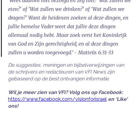
‘Wees daarom niet bezorgd en zeg niet: 'Wat zullen we
eten?' of 'Wat zullen we drinken?' of 'Wat zullen we
dragen?' Want de heidenen zoeken al deze dingen, en
jullie hemelse Vader weet dat jullie deze dingen
allemaal nodig hebt. Maar zoek eerst het Koninkrijk
van God en Zijn gerechtigheid, en al deze dingen
zullen u worden toegevoegd.’ - Matteüs 6:31-33
De suggesties, meningen en bijbelverwijzingen van
de schrijvers en redacteuren van VFI News zijn
gebaseerd op de best ontvangen informatie.
Wil je meer zien van VFI? Volg ons op Facebook:
https://www.facebook.com/visionforisrael
en ‘Like’
ons!