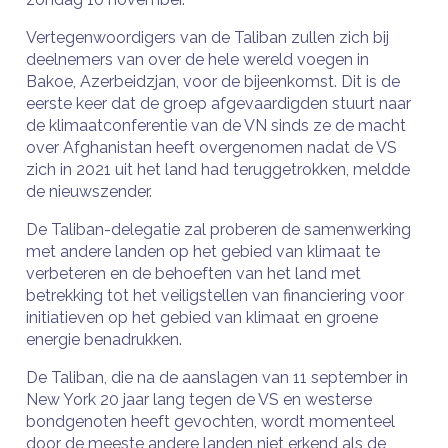
Vertegenwoordigers van de Taliban zullen zich bij
deelnemers van over de hele wereld voegen in
Bakoe, Azerbeidzjan, voor de bijeenkomst. Dit is de
eerste keer dat de groep afgevaardigden stuurt naar
de klimaatconferentie van de VN sinds ze de macht
over Afghanistan heeft overgenomen nadat de VS
zich in 2021 uit het land had teruggetrokken, meldde
de nieuwszender.
De Taliban-delegatie zal proberen de samenwerking
met andere landen op het gebied van klimaat te
verbeteren en de behoeften van het land met
betrekking tot het veiligstellen van financiering voor
initiatieven op het gebied van klimaat en groene
energie benadrukken.
De Taliban, die na de aanslagen van 11 september in
New York 20 jaar lang tegen de VS en westerse
bondgenoten heeft gevochten, wordt momenteel
door de meeste andere landen niet erkend als de