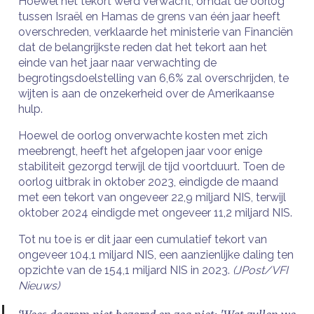
Hoewel het tekort werd verwacht, omdat de oorlog
tussen Israël en Hamas de grens van één jaar heeft
overschreden, verklaarde het ministerie van Financiën
dat de belangrijkste reden dat het tekort aan het
einde van het jaar naar verwachting de
begrotingsdoelstelling van 6,6% zal overschrijden, te
wijten is aan de onzekerheid over de Amerikaanse
hulp.
Hoewel de oorlog onverwachte kosten met zich
meebrengt, heeft het afgelopen jaar voor enige
stabiliteit gezorgd terwijl de tijd voortduurt. Toen de
oorlog uitbrak in oktober 2023, eindigde de maand
met een tekort van ongeveer 22,9 miljard NIS, terwijl
oktober 2024 eindigde met ongeveer 11,2 miljard NIS.
Tot nu toe is er dit jaar een cumulatief tekort van
ongeveer 104,1 miljard NIS, een aanzienlijke daling ten
opzichte van de 154,1 miljard NIS in 2023.
(JPost/VFI
Nieuws)