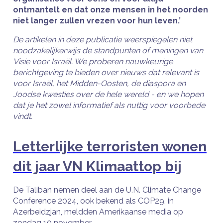
ontmantelt en dat onze mensen in het noorden
niet langer zullen vrezen voor hun leven.’
De artikelen in deze publicatie weerspiegelen niet
noodzakelijkerwijs de standpunten of meningen van
Visie voor Israël. We proberen nauwkeurige
berichtgeving te bieden over nieuws dat relevant is
voor Israël, het Midden-Oosten, de diaspora en
Joodse kwesties over de hele wereld - en we hopen
dat je het zowel informatief als nuttig voor voorbede
vindt.
Letterlijke terroristen wonen
dit jaar VN Klimaattop bij
De Taliban nemen deel aan de U.N. Climate Change
Conference 2024, ook bekend als COP29, in
Azerbeidzjan, meldden Amerikaanse media op
zondag 10 november.