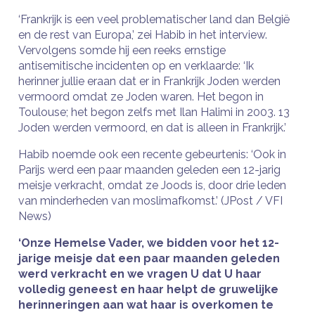
‘Frankrijk is een veel problematischer land dan België
en de rest van Europa,’ zei Habib in het interview.
Vervolgens somde hij een reeks ernstige
antisemitische incidenten op en verklaarde: ‘Ik
herinner jullie eraan dat er in Frankrijk Joden werden
vermoord omdat ze Joden waren. Het begon in
Toulouse; het begon zelfs met Ilan Halimi in 2003. 13
Joden werden vermoord, en dat is alleen in Frankrijk.’
Habib noemde ook een recente gebeurtenis: ‘Ook in
Parijs werd een paar maanden geleden een 12-jarig
meisje verkracht, omdat ze Joods is, door drie leden
van minderheden van moslimafkomst.’ (JPost / VFI
News)
‘Onze Hemelse Vader, we bidden voor het 12-
jarige meisje dat een paar maanden geleden
werd verkracht en we vragen U dat U haar
volledig geneest en haar helpt de gruwelijke
herinneringen aan wat haar is overkomen te