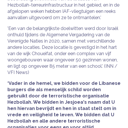
Hezbollah-terreurinfrastructuur in het gebied, en in de
afgelopen weken hebben IAF-vliegtuigen een reeks
aanvallen uitgevoerd om ze te ontmantelen.’
'Een van de belangrijkste doelwitten werd door Israël
onthuld tijdens de Algemene Vergadering van de
Verenigde Naties in 2020, samen met verschillende
andere locaties. Deze locatie is gevestigd in het hart
van de wijk Choueifat, onder een complex van vijf
woongebouwen waar ongeveer 50 gezinnen wonen,
en ligt op ongeveer 85 meter van een school.’ (INN /
VFI News)
‘Vader in de hemel, we bidden voor de Libanese
burgers die als menselijk schild worden
gebruikt door de terroristische organisatie
Hezbollah. We bidden in Jesjoea's naam dat U
hen hiervan bevrijdt en hen in staat stelt om in
vrede en veiligheid te leven. We bidden dat U
Hezbollah en alle andere terroristische
organisaties voor eens en voor altijd