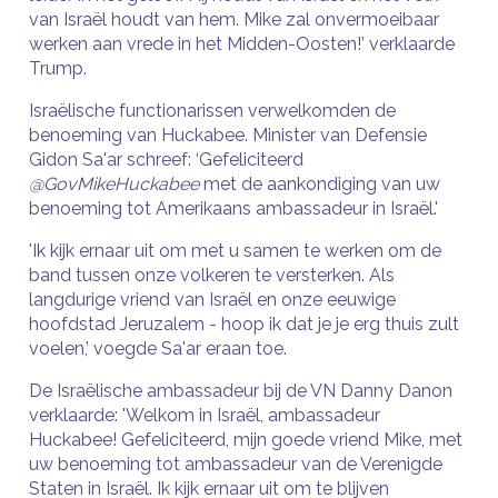
van Israël houdt van hem. Mike zal onvermoeibaar
werken aan vrede in het Midden-Oosten!’ verklaarde
Trump.
Israëlische functionarissen verwelkomden de
benoeming van Huckabee. Minister van Defensie
Gidon Sa'ar schreef: ‘Gefeliciteerd
@GovMikeHuckabee
met de aankondiging van uw
benoeming tot Amerikaans ambassadeur in Israël.'
'Ik kijk ernaar uit om met u samen te werken om de
band tussen onze volkeren te versterken. Als
langdurige vriend van Israël en onze eeuwige
hoofdstad Jeruzalem - hoop ik dat je je erg thuis zult
voelen,’ voegde Sa'ar eraan toe.
De Israëlische ambassadeur bij de VN Danny Danon
verklaarde: 'Welkom in Israël, ambassadeur
Huckabee! Gefeliciteerd, mijn goede vriend Mike, met
uw benoeming tot ambassadeur van de Verenigde
Staten in Israël. Ik kijk ernaar uit om te blijven