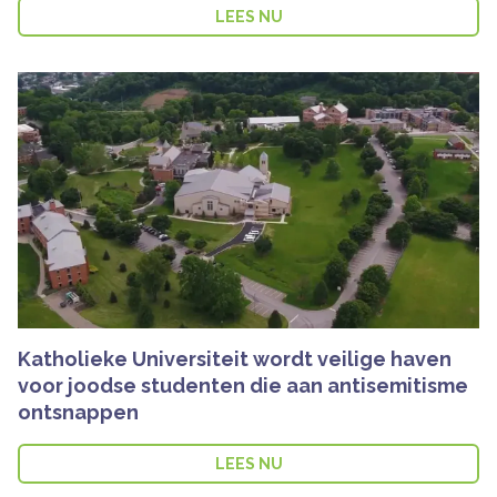
LEES NU
Katholieke Universiteit wordt veilige haven
voor joodse studenten die aan antisemitisme
ontsnappen
LEES NU