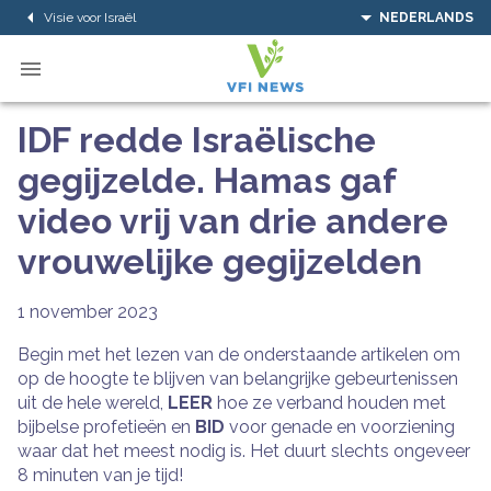
Visie voor Israël
NEDERLANDS
IDF redde Israëlische
gegijzelde. Hamas gaf
video vrij van drie andere
vrouwelijke gegijzelden
1 november 2023
Begin met het lezen van de onderstaande artikelen om
op de hoogte te blijven van belangrijke gebeurtenissen
uit de hele wereld,
LEER
hoe ze verband houden met
bijbelse profetieën en
BID
voor genade en voorziening
waar dat het meest nodig is. Het duurt slechts ongeveer
8 minuten van je tijd!