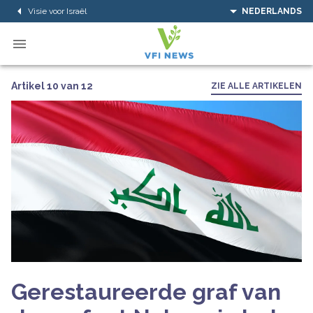
Visie voor Israël
NEDERLANDS
Artikel 10 van 12
ZIE ALLE ARTIKELEN
Gerestaureerde graf van