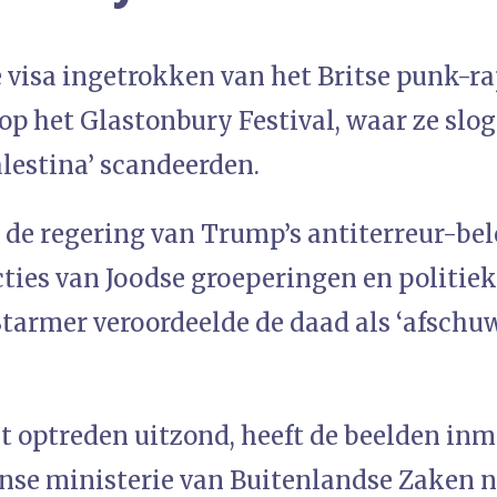
e visa ingetrokken van het Britse punk-r
op het Glastonbury Festival, waar ze slog
Palestina’ scandeerden.
 de regering van Trump’s antiterreur-bele
ties van Joodse groeperingen en politieke
Starmer veroordeelde de daad als ‘afschu
t optreden uitzond, heeft de beelden inm
se ministerie van Buitenlandse Zaken 