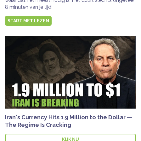
waar dat het meest nodig is. Het duurt slechts ongeveer
8 minuten van je tijd!
START MET LEZEN
Iran's Currency Hits 1.9 Million to the Dollar —
The Regime Is Cracking
KIJK NU