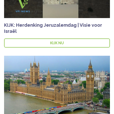
KIJK: Herdenking Jeruzalemdag | Visie voor
Israël
KIJK NU