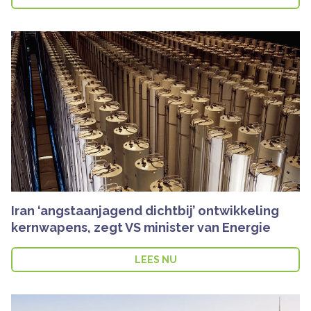
Iran ‘angstaanjagend dichtbij’ ontwikkeling
kernwapens, zegt VS minister van Energie
LEES NU