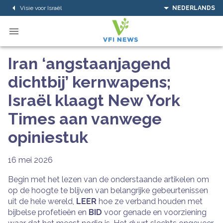
Visie voor Israël
NEDERLANDS
Iran ‘angstaanjagend
dichtbij’ kernwapens;
Israël klaagt New York
Times aan vanwege
opiniestuk
16 mei 2026
Begin met het lezen van de onderstaande artikelen om
op de hoogte te blijven van belangrijke gebeurtenissen
uit de hele wereld,
LEER
hoe ze verband houden met
bijbelse profetieën en
BID
voor genade en voorziening