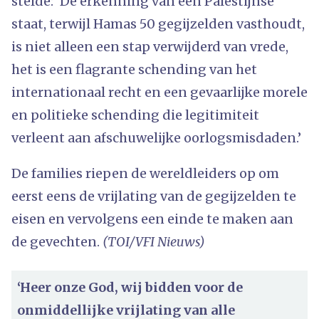
stelde: 'De erkenning van een Palestijnse
staat, terwijl Hamas 50 gegijzelden vasthoudt,
is niet alleen een stap verwijderd van vrede,
het is een flagrante schending van het
internationaal recht en een gevaarlijke morele
en politieke schending die legitimiteit
verleent aan afschuwelijke oorlogsmisdaden.’
De families riepen de wereldleiders op om
eerst eens de vrijlating van de gegijzelden te
eisen en vervolgens een einde te maken aan
de gevechten.
(TOI/VFI Nieuws)
‘Heer onze God, wij bidden voor de
onmiddellijke vrijlating van alle