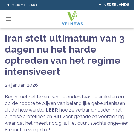
Visie voor Israël
NEDERLANDS
Iran stelt ultimatum van 3
dagen nu het harde
optreden van het regime
intensiveert
23 januari 2026
Begin met het lezen van de onderstaande artikelen om
op de hoogte te blijven van belangrijke gebeurtenissen
uit de hele wereld,
LEER
hoe ze verband houden met
bijbelse profetieën en
BID
voor genade en voorziening
waar dat het meest nodig is. Het duurt slechts ongeveer
8 minuten van je tijd!