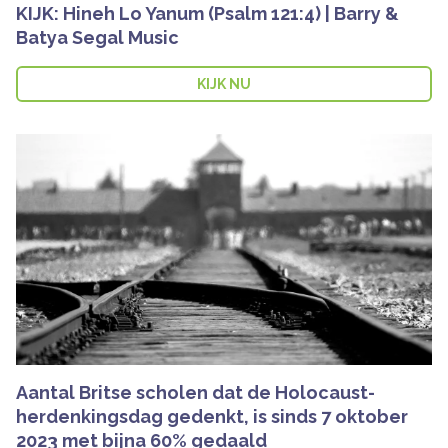
KIJK: Hineh Lo Yanum (Psalm 121:4) | Barry &
Batya Segal Music
KIJK NU
Aantal Britse scholen dat de Holocaust-
herdenkingsdag gedenkt, is sinds 7 oktober
2023 met bijna 60% gedaald