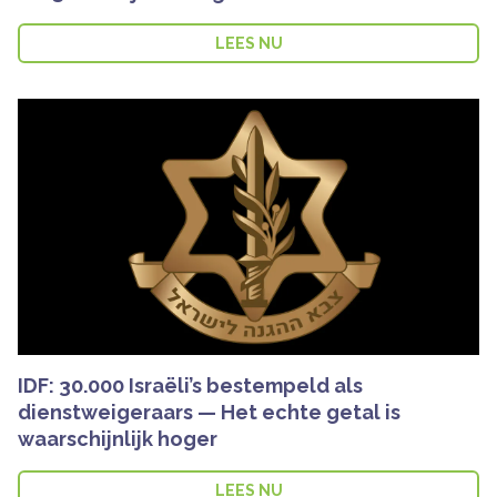
LEES NU
IDF: 30.000 Israëli’s bestempeld als
dienstweigeraars — Het echte getal is
waarschijnlijk hoger
LEES NU