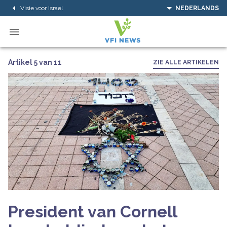
Visie voor Israël
NEDERLANDS
Artikel 5 van 11
ZIE ALLE ARTIKELEN
President van Cornell