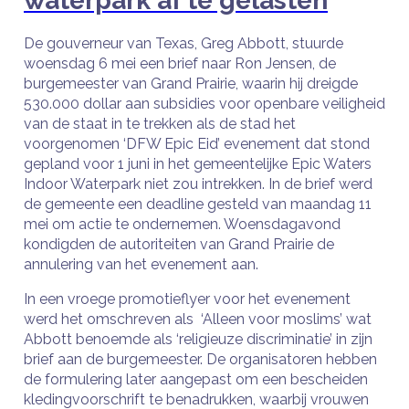
waterpark af te gelasten
De gouverneur van Texas, Greg Abbott, stuurde
woensdag 6 mei een brief naar Ron Jensen, de
burgemeester van Grand Prairie, waarin hij dreigde
530.000 dollar aan subsidies voor openbare veiligheid
van de staat in te trekken als de stad het
voorgenomen ‘DFW Epic Eid’ evenement dat stond
gepland voor 1 juni in het gemeentelijke Epic Waters
Indoor Waterpark niet zou intrekken. In de brief werd
de gemeente een deadline gesteld van maandag 11
mei om actie te ondernemen. Woensdagavond
kondigden de autoriteiten van Grand Prairie de
annulering van het evenement aan.
In een vroege promotieflyer voor het evenement
werd het omschreven als ‘Alleen voor moslims’ wat
Abbott benoemde als ‘religieuze discriminatie’ in zijn
brief aan de burgemeester. De organisatoren hebben
de formulering later aangepast om een ​​bescheiden
kledingvoorschrift te benadrukken, waarbij vrouwen