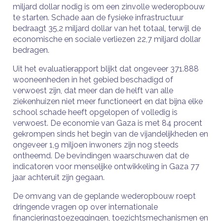
miljard dollar nodig is om een ​​zinvolle wederopbouw
te starten. Schade aan de fysieke infrastructuur
bedraagt ​​35,2 miljard dollar van het totaal, terwijl de
economische en sociale verliezen 22,7 miljard dollar
bedragen.
Uit het evaluatierapport blijkt dat ongeveer 371.888
wooneenheden in het gebied beschadigd of
verwoest zijn, dat meer dan de helft van alle
ziekenhuizen niet meer functioneert en dat bijna elke
school schade heeft opgelopen of volledig is
verwoest. De economie van Gaza is met 84 procent
gekrompen sinds het begin van de vijandelijkheden en
ongeveer 1,9 miljoen inwoners zijn nog steeds
ontheemd. De bevindingen waarschuwen dat de
indicatoren voor menselijke ontwikkeling in Gaza 77
jaar achteruit zijn gegaan.
De omvang van de geplande wederopbouw roept
dringende vragen op over internationale
financieringstoezeggingen, toezichtsmechanismen en