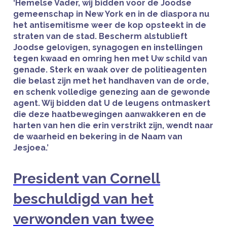
‘Hemelse Vader, wij bidden voor de Joodse
gemeenschap in New York en in de diaspora nu
het antisemitisme weer de kop opsteekt in de
straten van de stad. Bescherm alstublieft
Joodse gelovigen, synagogen en instellingen
tegen kwaad en omring hen met Uw schild van
genade. Sterk en waak over de politieagenten
die belast zijn met het handhaven van de orde,
en schenk volledige genezing aan de gewonde
agent. Wij bidden dat U de leugens ontmaskert
die deze haatbewegingen aanwakkeren en de
harten van hen die erin verstrikt zijn, wendt naar
de waarheid en bekering in de Naam van
Jesjoea.’
President van Cornell
beschuldigd van het
verwonden van twee