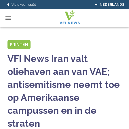
Visie voor Israël
NEDERLANDS
PRINTEN
VFI News Iran valt
oliehaven aan van VAE;
antisemitisme neemt toe
op Amerikaanse
campussen en in de
straten