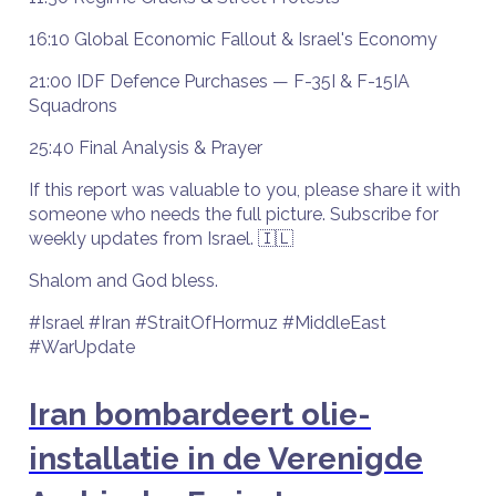
16:10 Global Economic Fallout & Israel's Economy
21:00 IDF Defence Purchases — F-35I & F-15IA
Squadrons
25:40 Final Analysis & Prayer
If this report was valuable to you, please share it with
someone who needs the full picture. Subscribe for
weekly updates from Israel. 🇮🇱
Shalom and God bless.
#Israel #Iran #StraitOfHormuz #MiddleEast
#WarUpdate
Iran bombardeert olie-
installatie in de Verenigde