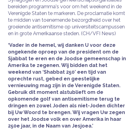
bereiden programma's voor om het weekend in de
Verenigde Staten te markeren. De proclamatie komt
te midden van toenemende bezorgdheid over het
groeiende antisemitisme op universiteitscampussen
en in grote Amerikaanse steden. (CH/VFI News)
‘Vader in de hemel, wij danken U voor deze
ongekende oproep van de president om de
Sjabbat te eren en de Joodse gemeenschap in
Amerika te zegenen. Wij bidden dat het
weekend van ‘Shabbat 250’ een tijd van
oprechte rust, gebed en geestelijke
vernieuwing mag zijn in de Verenigde Staten.
Gebruik dit moment alstublieft om de
opkomende golf van antisemitisme terug te
dringen en zowel Joden als niet-Joden dichter
bij Uw Woord te brengen. Wij vragen Uw zegen
over het Joodse volk en over Amerika in haar
250e jaar, in de Naam van Jesjoea.’