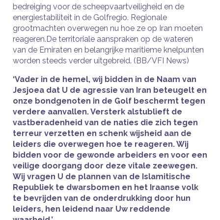
bedreiging voor de scheepvaartveiligheid en de
energiestabiliteit in de Golfregio. Regionale
grootmachten overwegen nu hoe ze op Iran moeten
reageren.De territoriale aanspraken op de wateren
van de Emiraten en belangrijke maritieme knelpunten
worden steeds verder uitgebreid. (BB/VFI News)
‘Vader in de hemel, wij bidden in de Naam van
Jesjoea dat U de agressie van Iran beteugelt en
onze bondgenoten in de Golf beschermt tegen
verdere aanvallen. Versterk alstublieft de
vastberadenheid van de naties die zich tegen
terreur verzetten en schenk wijsheid aan de
leiders die overwegen hoe te reageren. Wij
bidden voor de gewonde arbeiders en voor een
veilige doorgang door deze vitale zeewegen.
Wij vragen U de plannen van de Islamitische
Republiek te dwarsbomen en het Iraanse volk
te bevrijden van de onderdrukking door hun
leiders, hen leidend naar Uw reddende
waarheid.’