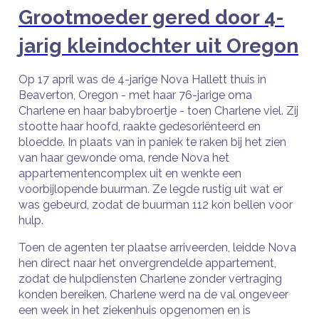
Grootmoeder gered door 4-
jarig kleindochter uit Oregon
Op 17 april was de 4-jarige Nova Hallett thuis in
Beaverton, Oregon - met haar 76-jarige oma
Charlene en haar babybroertje - toen Charlene viel. Zij
stootte haar hoofd, raakte gedesoriënteerd en
bloedde. In plaats van in paniek te raken bij het zien
van haar gewonde oma, rende Nova het
appartementencomplex uit en wenkte een
voorbijlopende buurman. Ze legde rustig uit wat er
was gebeurd, zodat de buurman 112 kon bellen voor
hulp.
Toen de agenten ter plaatse arriveerden, leidde Nova
hen direct naar het onvergrendelde appartement,
zodat de hulpdiensten Charlene zonder vertraging
konden bereiken. Charlene werd na de val ongeveer
een week in het ziekenhuis opgenomen en is