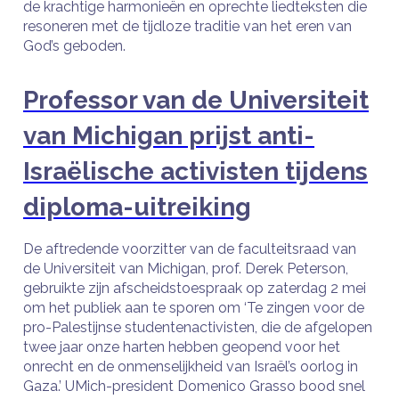
de krachtige harmonieën en oprechte liedteksten die
resoneren met de tijdloze traditie van het eren van
God’s geboden.
Professor van de Universiteit
van Michigan prijst anti-
Israëlische activisten tijdens
diploma-uitreiking
De aftredende voorzitter van de faculteitsraad van
de Universiteit van Michigan, prof. Derek Peterson,
gebruikte zijn afscheidstoespraak op zaterdag 2 mei
om het publiek aan te sporen om ‘Te zingen voor de
pro-Palestijnse studentenactivisten, die de afgelopen
twee jaar onze harten hebben geopend voor het
onrecht en de onmenselijkheid van Israël’s oorlog in
Gaza.’ UMich-president Domenico Grasso bood snel