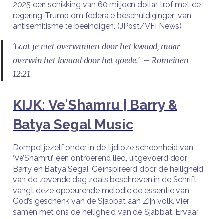
2025 een schikking van 60 miljoen dollar trof met de
regering-Trump om federale beschuldigingen van
antisemitisme te beëindigen. (JPost/VFI News)
‘Laat je niet overwinnen door het kwaad, maar
overwin het kwaad door het goede.’ – Romeinen
12:21
KIJK: Ve'Shamru | Barry &
Batya Segal Music
Dompel jezelf onder in de tijdloze schoonheid van
‘Ve’Shamru’, een ontroerend lied, uitgevoerd door
Barry en Batya Segal. Geïnspireerd door de heiligheid
van de zevende dag zoals beschreven in de Schrift,
vangt deze opbeurende melodie de essentie van
God’s geschenk van de Sjabbat aan Zijn volk. Vier
samen met ons de heiligheid van de Sjabbat. Ervaar