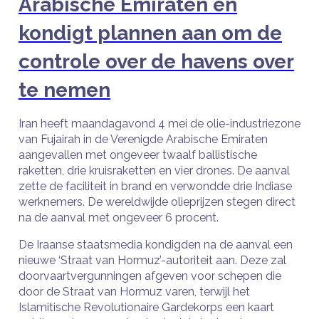
Arabische Emiraten en
kondigt plannen aan om de
controle over de havens over
te nemen
Iran heeft maandagavond 4 mei de olie-industriezone
van Fujairah in de Verenigde Arabische Emiraten
aangevallen met ongeveer twaalf ballistische
raketten, drie kruisraketten en vier drones. De aanval
zette de faciliteit in brand en verwondde drie Indiase
werknemers. De wereldwijde olieprijzen stegen direct
na de aanval met ongeveer 6 procent.
De Iraanse staatsmedia kondigden na de aanval een
nieuwe ‘Straat van Hormuz’-autoriteit aan. Deze zal
doorvaartvergunningen afgeven voor schepen die
door de Straat van Hormuz varen, terwijl het
Islamitische Revolutionaire Gardekorps een kaart