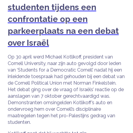
studenten tijdens een
confrontatie op een
parkeerplaats na een debat
over Israël
Op 30 april werd Michael Kotlikoff, president van
Cornell University, naar zijn auto gevolgd door leden
van ‘Students for a Democratic Cornell’ nadat hij een
inleidende toespraak had gehouden bij een debat van
de Cornell Political Union met Norman Finkelstein.
Het debat ging over de vraag of Israëls’ reactie op de
aanslagen van 7 oktober gerechtvaardigd was.
Demonstranten omsingelden Kotlikoff’s auto en
ondervroeg hem over Cornell’s disciplinaire
maatregelen tegen het pro-Palestijns gedrag van
studenten.