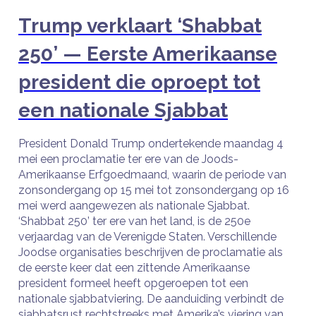
Trump verklaart ‘Shabbat
250’ — Eerste Amerikaanse
president die oproept tot
een nationale Sjabbat
President Donald Trump ondertekende maandag 4
mei een proclamatie ter ere van de Joods-
Amerikaanse Erfgoedmaand, waarin de periode van
zonsondergang op 15 mei tot zonsondergang op 16
mei werd aangewezen als nationale Sjabbat.
‘Shabbat 250’ ter ere van het land, is de 250e
verjaardag van de Verenigde Staten. Verschillende
Joodse organisaties beschrijven de proclamatie als
de eerste keer dat een zittende Amerikaanse
president formeel heeft opgeroepen tot een
nationale sjabbatviering. De aanduiding verbindt de
sjabbatsrust rechtstreeks met Amerika’s viering van