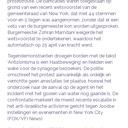
protestroute. De barricades waren toegestaan ​​op
grond van een recent wetsvoorstel van de
gemeenteraad van New York, dat met 44 stemmen
voor en 5 tegen was aangenomen, zonder dat er een
veto van de burgemeester kon worden uitgesproken.
Burgemeester Zohran Mamdani weigerde het
wetsvoorstel te ondertekenen, waardoor het
automatisch op 25 april van kracht werd.
Tegendemonstranten droegen borden met de tekst
‘Antizionisma is een Haatbeweging’ en hielden een
wake voor de synagoge bezoekers. De politie
omschreef het protest aanvankelijk als ordelijk en
verrichtte geen arrestaties ter plaatse, hoewel het
onderzoek naar de aanval op de agent en het
incident met het gooien van water nog gaande is. De
confrontatie markeert de meest recente escalatie in
het anti-Israëlische activisme gericht tegen Joodse
instellingen en evenementen in New York City.
(FOX/VFI News)