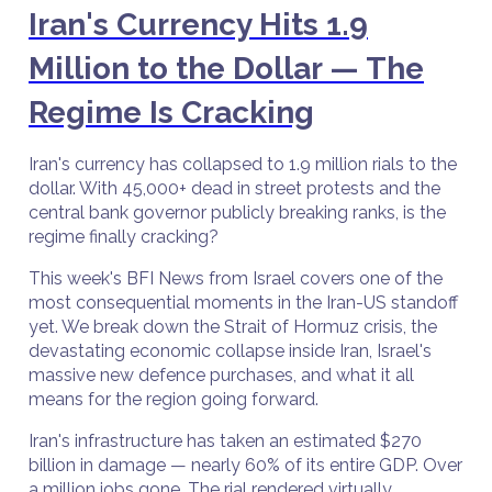
Iran's Currency Hits 1.9
Million to the Dollar — The
Regime Is Cracking
Iran's currency has collapsed to 1.9 million rials to the
dollar. With 45,000+ dead in street protests and the
central bank governor publicly breaking ranks, is the
regime finally cracking?
This week's BFI News from Israel covers one of the
most consequential moments in the Iran-US standoff
yet. We break down the Strait of Hormuz crisis, the
devastating economic collapse inside Iran, Israel's
massive new defence purchases, and what it all
means for the region going forward.
Iran's infrastructure has taken an estimated $270
billion in damage — nearly 60% of its entire GDP. Over
a million jobs gone. The rial rendered virtually