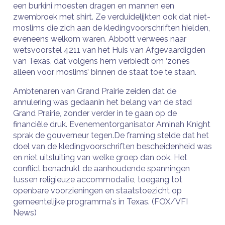
een burkini moesten dragen en mannen een
zwembroek met shirt. Ze verduidelijkten ook dat niet-
moslims die zich aan de kledingvoorschriften hielden,
eveneens welkom waren. Abbott verwees naar
wetsvoorstel 4211 van het Huis van Afgevaardigden
van Texas, dat volgens hem verbiedt om ‘zones
alleen voor moslims’ binnen de staat toe te staan.
Ambtenaren van Grand Prairie zeiden dat de
annulering was gedaanin het belang van de stad
Grand Prairie, zonder verder in te gaan op de
financiële druk. Evenementorganisator Aminah Knight
sprak de gouverneur tegen.De framing stelde dat het
doel van de kledingvoorschriften bescheidenheid was
en niet uitsluiting van welke groep dan ook. Het
conflict benadrukt de aanhoudende spanningen
tussen religieuze accommodatie, toegang tot
openbare voorzieningen en staatstoezicht op
gemeentelijke programma's in Texas. (FOX/VFI
News)