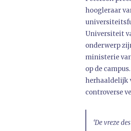
hoogleraar van
universiteitsf
Universiteit 
onderwerp zij
ministerie va
op de campus.
herhaaldelijk 
controverse v
‘De vreze des