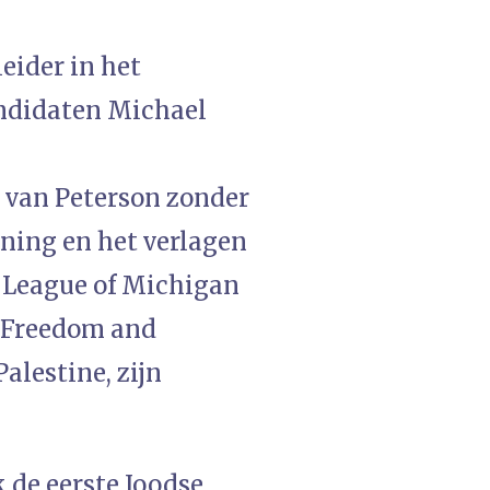
eider in het
ndidaten Michael
 van Peterson zonder
uning en het verlagen
n League of Michigan
r Freedom and
Palestine, zijn
 de eerste Joodse