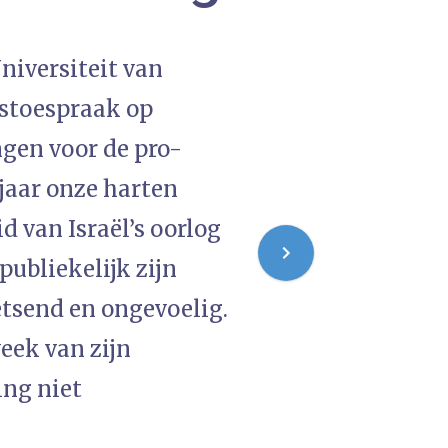
niversiteit van
dstoespraak op
ngen voor de pro-
 jaar onze harten
 van Israël’s oorlog
ubliekelijk zijn
tsend en ongevoelig.
eek van zijn
ing niet