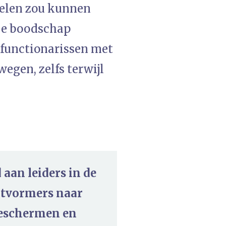
gelen zou kunnen
De boodschap
 functionarissen met
egen, zelfs terwijl
aan leiders in de
uitvormers naar
beschermen en