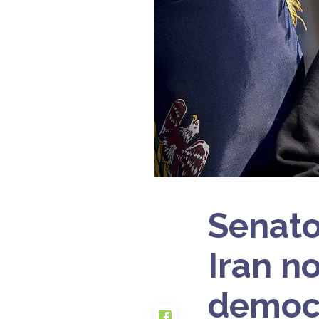
Senato
Iran no
democr