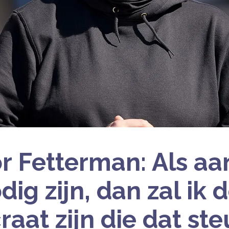
r Fetterman: Als aa
dig zijn, dan zal ik 
aat zijn die dat ste