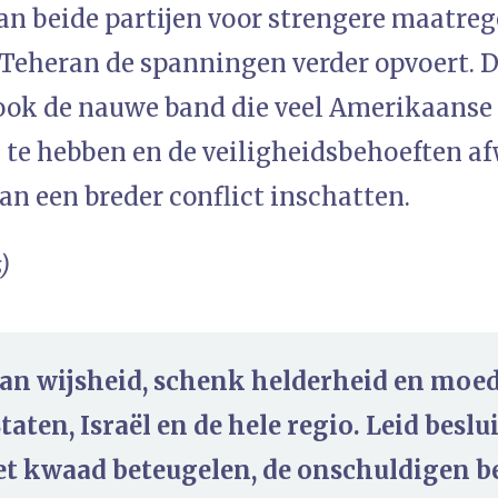
van beide partijen voor strengere maatre
Teheran de spanningen verder opvoert. 
ook de nauwe band die veel Amerikaanse
 te hebben en de veiligheidsbehoeften afw
 van een breder conflict inschatten.
)
an wijsheid, schenk helderheid en moed 
taten, Israël en de hele regio. Leid besl
het kwaad beteugelen, de onschuldigen 