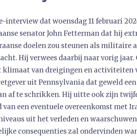
ie-interview dat woensdag 11 februari 20
aanse senator John Fetterman dat hij ex
raanse doelen zou steunen als militaire 
cht. Hij verwees daarbij naar vorig jaar.
t klimaat van dreigingen en activiteiten 
etgever uit Pennsylvania dat geweld een
n af te schrikken. Hij uitte ook zijn twijf
van een eventuele overeenkomst met Ira
sniveaus uit het verleden en waarschuwen
lijke consequenties zal ondervinden wann