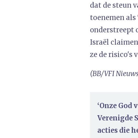
dat de steun 
toenemen als 
onderstreept 
Israël claimen
ze de risico's
(BB/VFI Nieuws
‘Onze God v
Verenigde S
acties die 