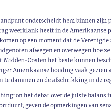
tandpunt onderscheidt hem binnen zijn p
drag weerklank heeft in de Amerikaanse p
komen op een moment dat de Verenigde 
ndgenoten afwegen en overwegen hoe ze
et Midden-Oosten het beste kunnen besch
viger Amerikaanse houding vaak gezien a
n te dammen en de afschrikking in de reg
hington het debat over de juiste balans 
ortduurt, geven de opmerkingen van sen