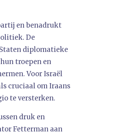
artij en benadrukt
olitiek. De
Staten diplomatieke
 hun troepen en
ermen. Voor Israël
ls cruciaal om Iraans
io te versterken.
tussen druk en
ator Fetterman aan