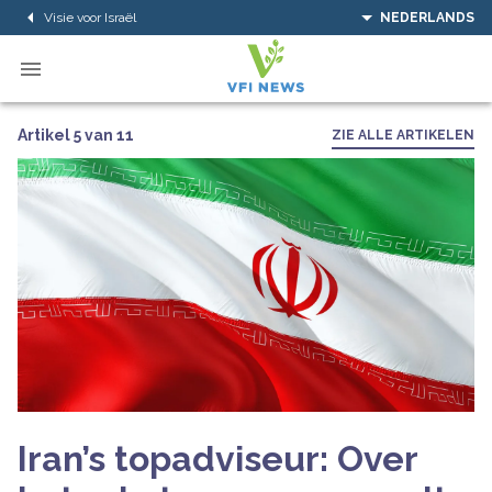
Visie voor Israël
NEDERLANDS
Artikel 5 van 11
ZIE ALLE ARTIKELEN
Iran’s topadviseur: Over