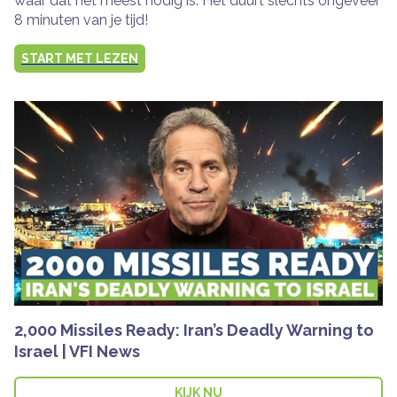
waar dat het meest nodig is. Het duurt slechts ongeveer
8 minuten van je tijd!
START MET LEZEN
2,000 Missiles Ready: Iran’s Deadly Warning to
Israel | VFI News
KIJK NU