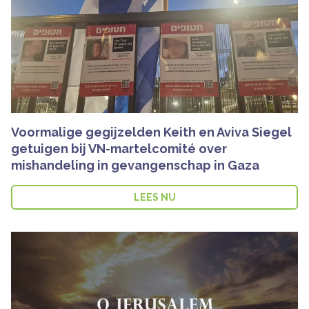
Voormalige gegijzelden Keith en Aviva Siegel
getuigen bij VN-martelcomité over
mishandeling in gevangenschap in Gaza
LEES NU