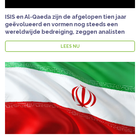
ISIS en Al-Qaeda zijn de afgelopen tien jaar
geëvolueerd en vormen nog steeds een
wereldwijde bedreiging, zeggen analisten
LEES NU