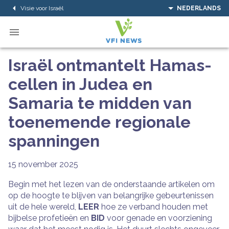
Visie voor Israël
NEDERLANDS
Israël ontmantelt Hamas-
cellen in Judea en
Samaria te midden van
toenemende regionale
spanningen
15 november 2025
Begin met het lezen van de onderstaande artikelen om
op de hoogte te blijven van belangrijke gebeurtenissen
uit de hele wereld,
LEER
hoe ze verband houden met
bijbelse profetieën en
BID
voor genade en voorziening