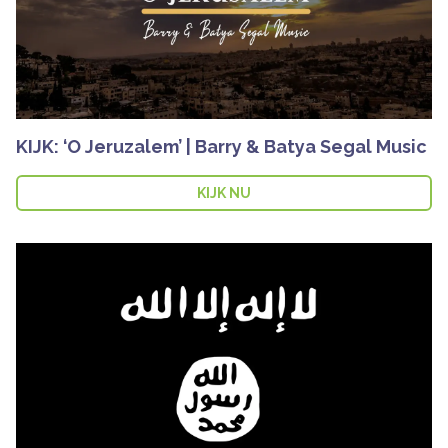
KIJK: ‘O Jeruzalem’ | Barry & Batya Segal Music
KIJK NU