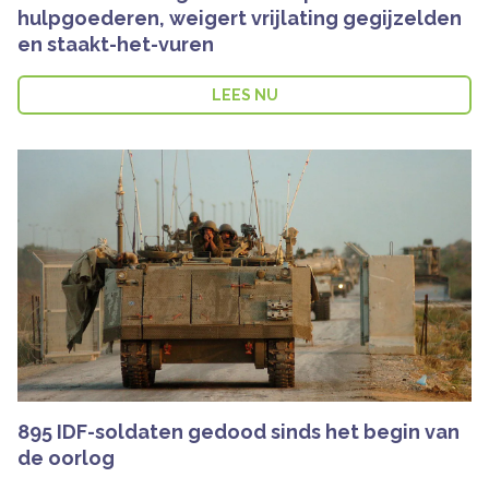
hulpgoederen, weigert vrijlating gegijzelden
en staakt-het-vuren
LEES NU
895 IDF-soldaten gedood sinds het begin van
de oorlog