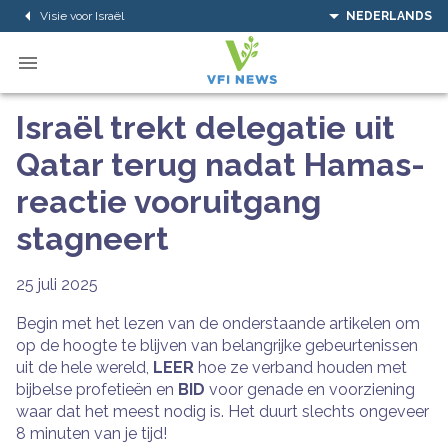
Visie voor Israël
NEDERLANDS
Israël trekt delegatie uit
Qatar terug nadat Hamas-
reactie vooruitgang
stagneert
25 juli 2025
Begin met het lezen van de onderstaande artikelen om
op de hoogte te blijven van belangrijke gebeurtenissen
uit de hele wereld,
LEER
hoe ze verband houden met
bijbelse profetieën en
BID
voor genade en voorziening
waar dat het meest nodig is. Het duurt slechts ongeveer
8 minuten van je tijd!