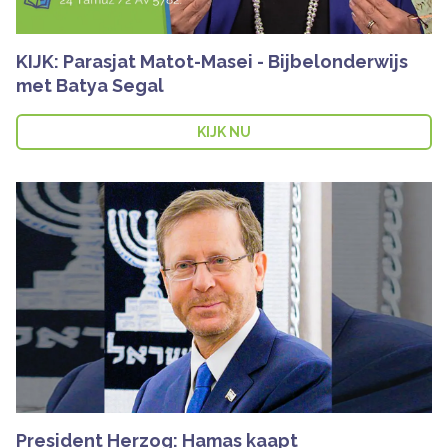
KIJK: Parasjat Matot-Masei - Bijbelonderwijs
met Batya Segal
KIJK NU
President Herzog: Hamas kaapt