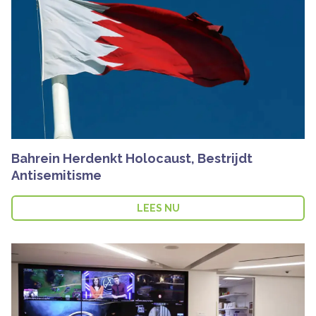
Bahrein Herdenkt Holocaust, Bestrijdt
Antisemitisme
LEES NU