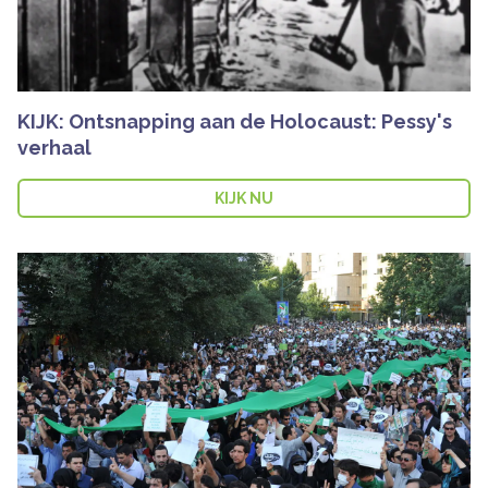
KIJK: Ontsnapping aan de Holocaust: Pessy's
verhaal
KIJK NU