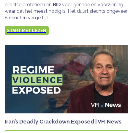
bijbelse profetieën en
BID
voor genade en voorziening
waar dat het meest nodig is. Het duurt slechts ongeveer
8 minuten van je tijd!
START MET LEZEN
Iran’s Deadly Crackdown Exposed | VFI News