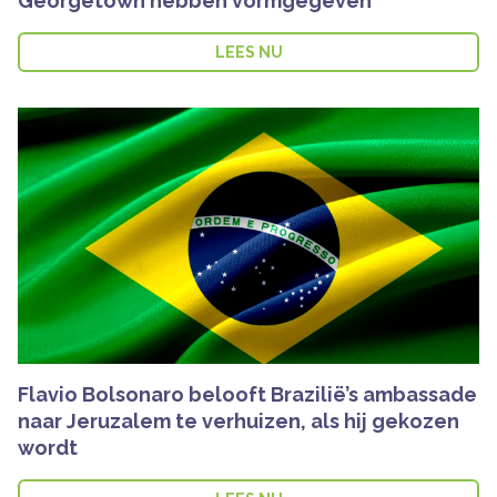
Georgetown hebben vormgegeven
LEES NU
Flavio Bolsonaro belooft Brazilië’s ambassade
naar Jeruzalem te verhuizen, als hij gekozen
wordt