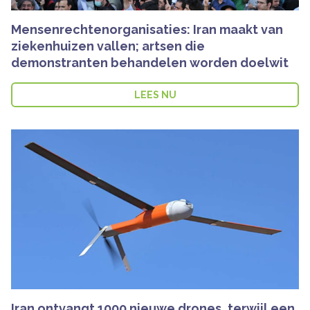
Mensenrechtenorganisaties: Iran maakt van
ziekenhuizen vallen; artsen die
demonstranten behandelen worden doelwit
LEES NU
Iran ontvangt 1000 nieuwe drones, terwijl een