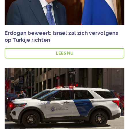
Erdogan beweert: Israël zal zich vervolgens
op Turkije richten
LEES NU