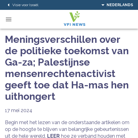
Visie voor Israël
NEDERLANDS
Meningsverschillen over
de politieke toekomst van
Ga-za; Palestijnse
mensenrechtenactivist
geeft toe dat Ha-mas hen
uithongert
17 mei 2024
Begin met het lezen van de onderstaande artikelen om
op de hoogte te blijven van belangrijke gebeurtenissen
uit de hele wereld,
LEER
hoe ze verband houden met