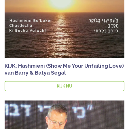
KIJK: Hashmieni (Show Me Your Unfailing Love)
van Barry & Batya Segal
KIJK NU