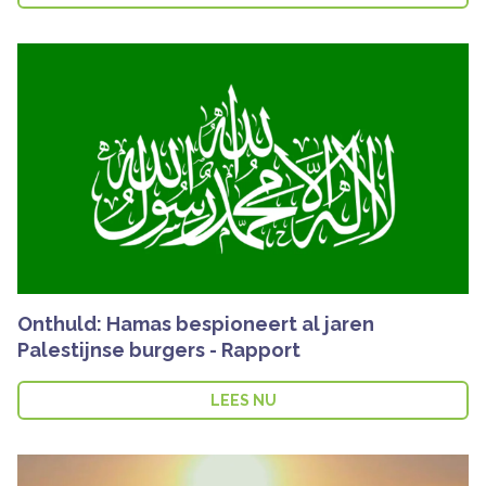
Onthuld: Hamas bespioneert al jaren
Palestijnse burgers - Rapport
LEES NU