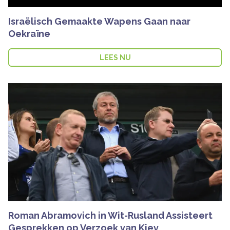
Israëlisch Gemaakte Wapens Gaan naar
Oekraïne
LEES NU
Roman Abramovich in Wit-Rusland Assisteert
Gesprekken op Verzoek van Kiev