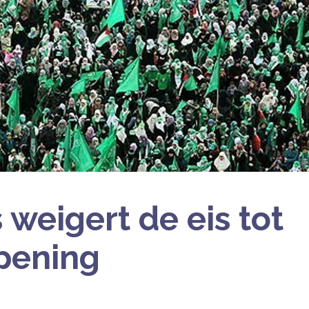
weigert de eis tot
pening