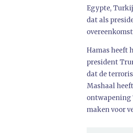
Egypte, Turkij
dat als presid
overeenkomst
Hamas heeft h
president Tru
dat de terror
Mashaal heeft
ontwapening ‘
maken voor ve