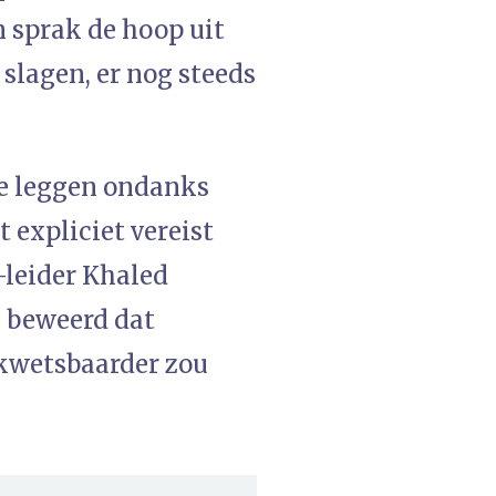
n sprak de hoop uit
 slagen, er nog steeds
te leggen ondanks
 expliciet vereist
-leider Khaled
n beweerd dat
 kwetsbaarder zou