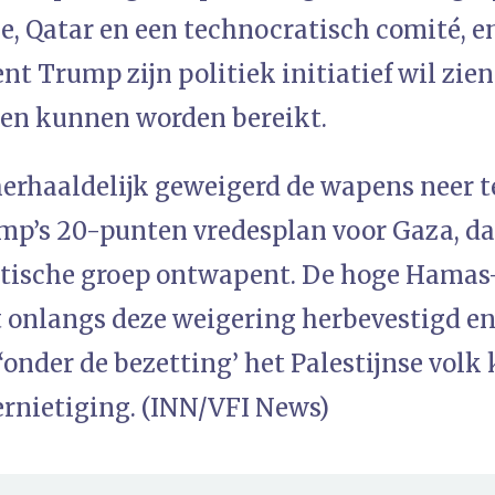
e, Qatar en een technocratisch comité, e
ent Trump zijn politiek initiatief wil zien
en kunnen worden bereikt.
erhaaldelijk geweigerd de wapens neer 
mp’s 20-punten vredesplan voor Gaza, dat
istische groep ontwapent. De hoge Hamas
 onlangs deze weigering herbevestigd e
onder de bezetting’ het Palestijnse volk
rnietiging. (INN/VFI News)