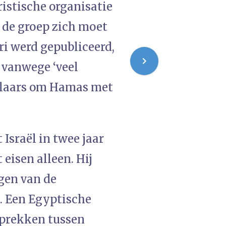
ristische organisatie
 de groep zich moet
ri werd gepubliceerd,
 vanwege ‘veel
elaars om Hamas met
Israël in twee jaar
 eisen alleen. Hij
igen van de
s. Een Egyptische
sprekken tussen