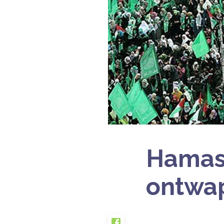
Hamas 
ontwa