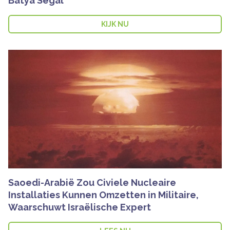
Batya Segal
KIJK NU
Saoedi-Arabië Zou Civiele Nucleaire
Installaties Kunnen Omzetten in Militaire,
Waarschuwt Israëlische Expert