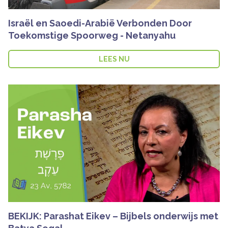
Israël en Saoedi-Arabië Verbonden Door
Toekomstige Spoorweg - Netanyahu
LEES NU
BEKIJK: Parashat Eikev – Bijbels onderwijs met