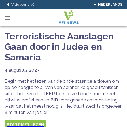
Visie voor Israël
NEDERLANDS
Terroristische Aanslagen
Gaan door in Judea en
Samaria
4 augustus 2023
Begin met het lezen van de onderstaande artikelen om
op de hoogte te blijven van belangrijke gebeurtenissen
uit de hele wereld,
LEER
hoe ze verband houden met
bijbelse profetieën en
BID
voor genade en voorziening
waar dat het meest nodig is. Het duurt slechts ongeveer
8 minuten van je tijd!
START MET LEZEN