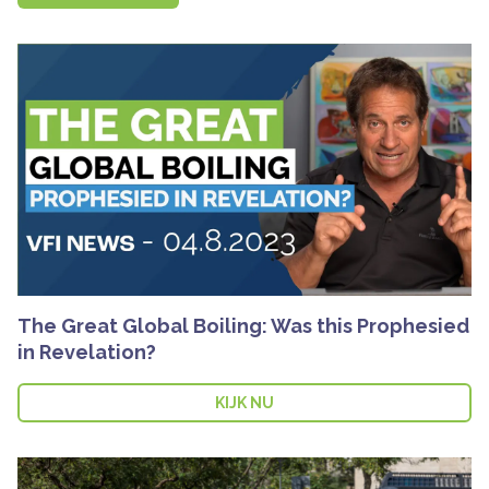
The Great Global Boiling: Was this Prophesied
in Revelation?
KIJK NU