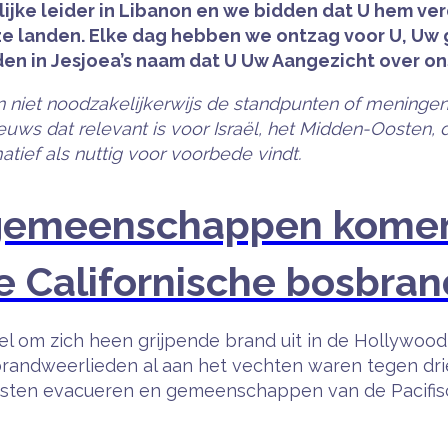
ijke leider in Libanon en we bidden dat U hem ver
e landen. Elke dag hebben we ontzag voor U, Uw 
 in Jesjoea’s naam dat U Uw Aangezicht over ons 
n niet noodzakelijkerwijs de standpunten of meningen
uws dat relevant is voor Israël, het Midden-Oosten,
tief als nuttig voor voorbede vindt.
 gemeenschappen kome
de Californische bosbr
 om zich heen grijpende brand uit in de Hollywood 
brandweerlieden al aan het vechten waren tegen dri
ten evacueren en gemeenschappen van de Pacifisch