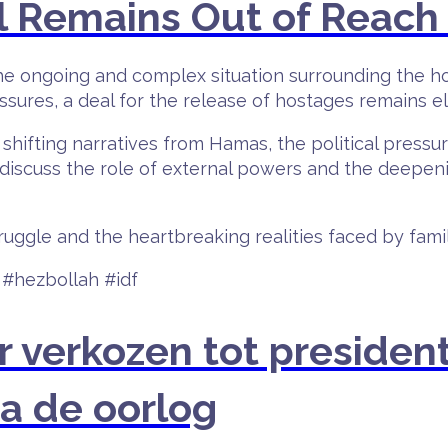
 Remains Out of Reach 
 ongoing and complex situation surrounding the hosta
ssures, a deal for the release of hostages remains el
hifting narratives from Hamas, the political pressur
o discuss the role of external powers and the deepen
gle and the heartbreaking realities faced by familie
#hezbollah #idf
 verkozen tot president
na de oorlog