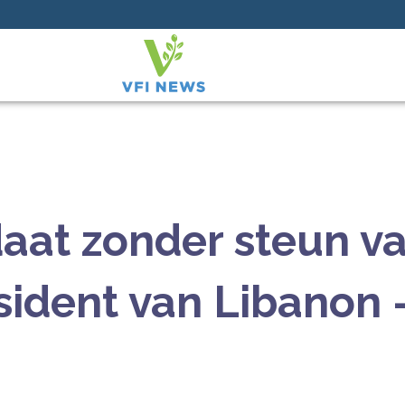
aat zonder steun v
sident van Libanon 