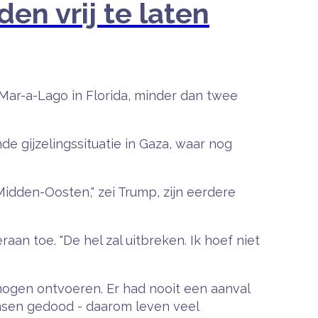
n vrij te laten
Mar-a-Lago in Florida, minder dan twee
e gijzelingssituatie in Gaza, waar nog
t Midden-Oosten," zei Trump, zijn eerdere
raan toe. "De hel zal uitbreken. Ik hoef niet
mogen ontvoeren. Er had nooit een aanval
ensen gedood - daarom leven veel