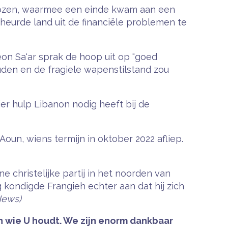
kozen, waarmee een einde kwam aan een
heurde land uit de financiële problemen te
eon Sa'ar sprak de hoop uit op "goed
uden en de fragiele wapenstilstand zou
r hulp Libanon nodig heeft bij de
un, wiens termijn in oktober 2022 afliep.
 christelijke partij in het noorden van
ondigde Frangieh echter aan dat hij zich
News)
 wie U houdt. We zijn enorm dankbaar