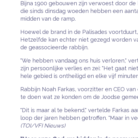
Bijna 1900 gebouwen zijn verwoest door de 
die sinds dinsdag woeden hebben een aanta
midden van de ramp.
Hoewel de brand in de Palisades voortduurt,
Hetzelfde kan echter niet gezegd worden va
de geassocieerde rabbijn.
"We hebben vandaag ons huis verloren," vertel
zijn persoonlijke verlies en zei: "Het gaat nie
hele gebied is ontheiligd en elke vijf minute
Rabbijn Noah Farkas, voorzitter en CEO van 
te doen wat ze konden om de Joodse geme
"Dit is maar al te bekend," vertelde Farkas 
loop der jaren hebben getroffen. "Maar in vee
(TOI/VFI Nieuws)