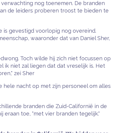
aar verwachting nog toenemen. De branden
n de leiders proberen troost te bieden te
e is gevestigd voorlopig nog overeind.
emeenschap, waaronder dat van Daniel Sher,
bedwong. Toch wilde hij zich niet focussen op
ik niet zal liegen dat dat vreselijk is. Het
ren," zei Sher
e hele nacht op met zijn personeel om alles
chillende branden die Zuid-Californië in de
 eraan toe, "met vier branden tegelijk."