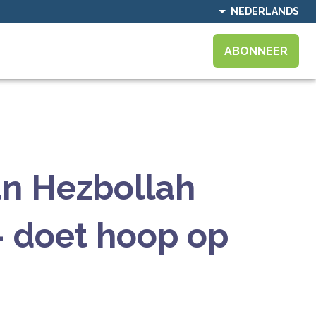
NEDERLANDS
ABONNEER
an Hezbollah
- doet hoop op