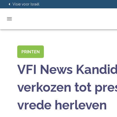
Visie voor Israël
PRINTEN
VFI News Kandid
verkozen tot pre
vrede herleven