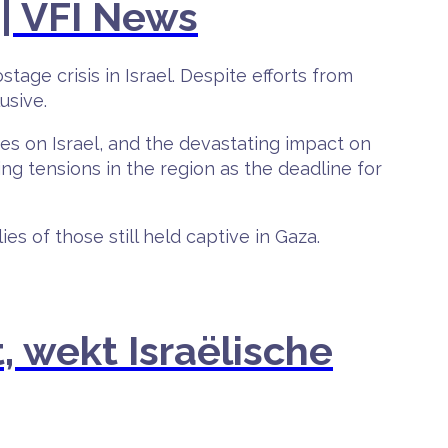
| VFI News
ge crisis in Israel. Despite efforts from
usive.
es on Israel, and the devastating impact on
ing tensions in the region as the deadline for
s of those still held captive in Gaza.
, wekt Israëlische