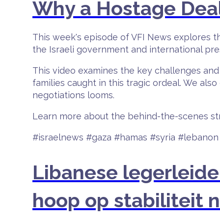
Why a Hostage Deal
This week's episode of VFI News explores the
the Israeli government and international pre
This video examines the key challenges and s
families caught in this tragic ordeal. We als
negotiations looms.
Learn more about the behind-the-scenes strug
#israelnews #gaza #hamas #syria #lebanon 
Libanese legerleider
hoop op stabiliteit 