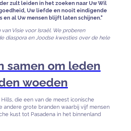
der zult leiden in het zoeken naar Uw Wil
goedheid, Uw liefde en nooit eindigende
en al Uw mensen blijft laten schijnen."
 van Visie voor Israël. We proberen
 de diaspora en Joodse kwesties over de hele
n samen om leden
anden woeden
Hills, die een van de meest iconische
e andere grote branden waarbij vijf mensen
e kust tot Pasadena in het binnenland