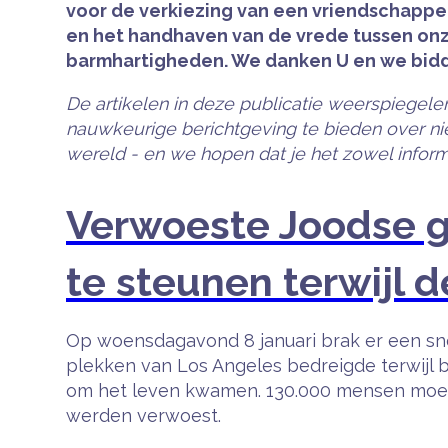
voor de verkiezing van een vriendschappel
en het handhaven van de vrede tussen onz
barmhartigheden. We danken U en we bidden
De artikelen in deze publicatie weerspiegele
nauwkeurige berichtgeving te bieden over nie
wereld - en we hopen dat je het zowel informa
Verwoeste Joodse
te steunen terwijl 
Op woensdagavond 8 januari brak er een snel
plekken van Los Angeles bedreigde terwijl 
om het leven kwamen. 130.000 mensen moes
werden verwoest.