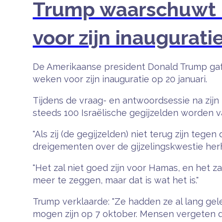
Trump waarschuwt Ha
voor zijn inaugurati
De Amerikaanse president Donald Trump gaf 
weken voor zijn inauguratie op 20 januari.
Tijdens de vraag- en antwoordsessie na zijn
steeds 100 Israëlische gegijzelden worden
"Als zij (de gegijzelden) niet terug zijn tegen
dreigementen over de gijzelingskwestie he
"Het zal niet goed zijn voor Hamas, en het za
meer te zeggen, maar dat is wat het is."
Trump verklaarde: "Ze hadden ze al lang ge
mogen zijn op 7 oktober. Mensen vergeten da