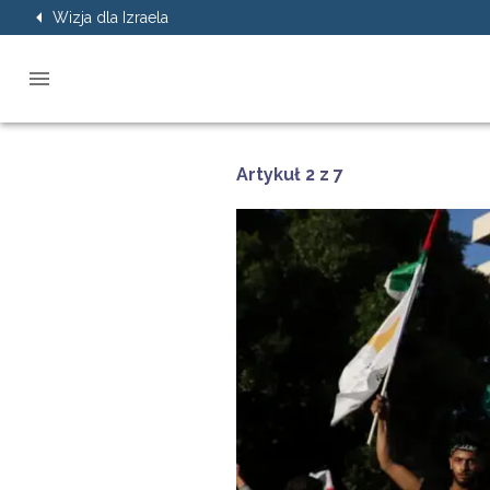
Wizja dla Izraela
Artykuł 2 z 7