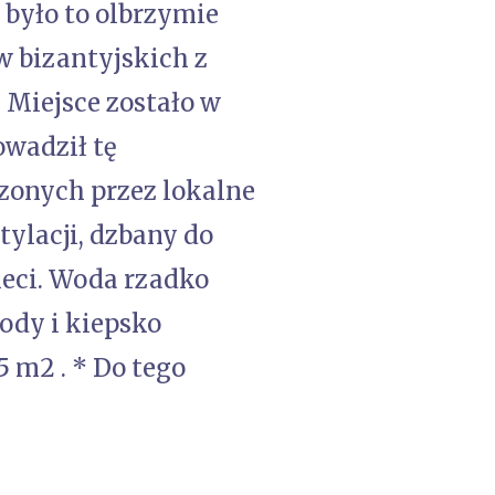
 było to olbrzymie
 bizantyjskich z
Miejsce zostało w
owadził tę
zonych przez lokalne
tylacji, dzbany do
zieci. Woda rzadko
ody i kiepsko
 m2 . * Do tego