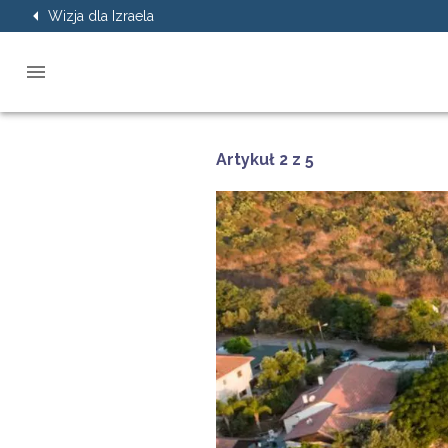
Wizja dla Izraela
Artykuł 2 z 5