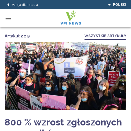
Wizja dla Izraela
POLSKI
Artykuł 2 z 9
WSZYSTKIE ARTYKUŁY
800 % wzrost zgłoszonych