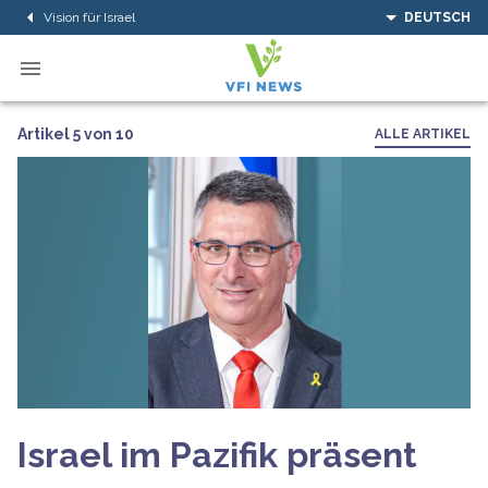
Vision für Israel
DEUTSCH
Artikel 5 von 10
ALLE ARTIKEL
Israel im Pazifik präsent