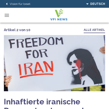
Vision für Israel
DEUTSCH
Artikel 2 von 10
ALLE ARTIKEL
Inhaftierte iranische