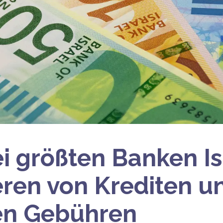
ei größten Banken Is
ieren von Krediten u
en Gebühren