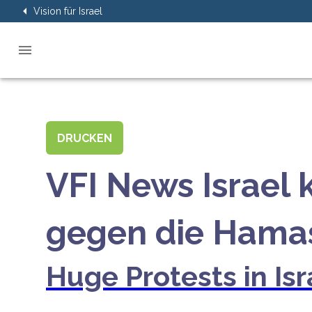
Vision für Israel
DRUCKEN
VFI News Israel 
gegen die Hamas
Huge Protests in Is