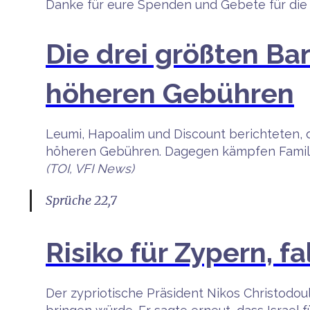
Danke für eure Spenden und Gebete für die 
Die drei größten Ban
höheren Gebühren
Leumi, Hapoalim und Discount berichteten, d
höheren Gebühren. Dagegen kämpfen Famili
(TOI, VFI News)
Sprüche 22,7
Risiko für Zypern, 
Der zypriotische Präsident Nikos Christodoul