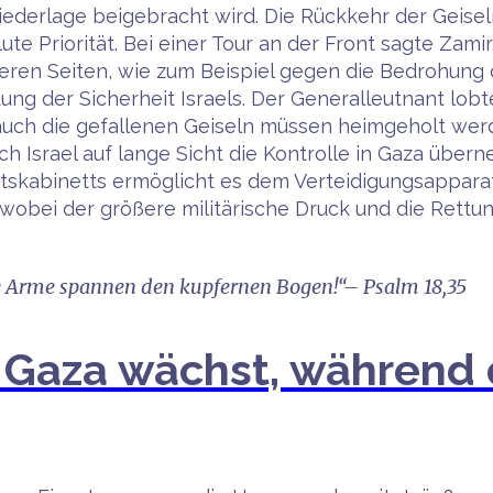
ederlage beigebracht wird. Die Rückkehr der Geiseln
ute Priorität. Bei einer Tour an der Front sagte Zam
eren Seiten, wie zum Beispiel gegen die Bedrohung
ung der Sicherheit Israels. Der Generalleutnant lobt
auch die gefallenen Geiseln müssen heimgeholt wer
ch Israel auf lange Sicht die Kontrolle in Gaza üb
tskabinetts ermöglicht es dem Verteidigungsapparat
wobei der größere militärische Druck und die Rettu
 Arme spannen den kupfernen Bogen!“– Psalm 18,35
in Gaza wächst, während