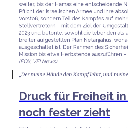
weiter, bis der Hamas eine entscheidende Ni
Pflicht der israelischen Armee und ihre absol
Vorstoß, sondern Teil des Kampfes auf mehr
Stellvertretern – mit dem Ziel der Umgestalt
2023 und betonte, sowohl die lebenden als 
breiter aufgestellten Plan Netanjahus, wona
ausgeschaltet ist. Der Rahmen des Sicherhei
Mission bis etwa Herbstende auszuführen – 
(FOX, VFI News)
„Der meine Hände den Kampf lehrt, und meine
Druck für Freiheit 
noch fester zieht