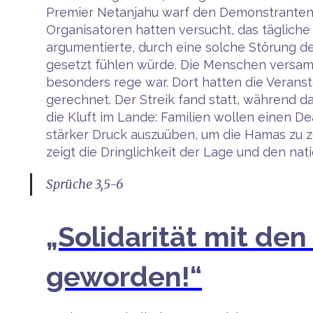
Premier Netanjahu warf den Demonstranten v
Organisatoren hatten versucht, das täglich
argumentierte, durch eine solche Störung de
gesetzt fühlen würde. Die Menschen versammel
besonders rege war. Dort hatten die Veranst
gerechnet. Der Streik fand statt, während d
die Kluft im Lande: Familien wollen einen 
stärker Druck auszuüben, um die Hamas zu ze
zeigt die Dringlichkeit der Lage und den na
Sprüche 3,5-6
„Solidarität mit den
geworden!“