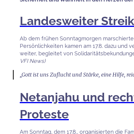
Landesweiter Strei
Ab dem frühen Sonntagmorgen marschierten 
Persönlichkeiten kamen am 17.8. dazu und v
weiter, begleitet von Solidaritätsbekundunge
VFI News)
„Gott ist uns Zuflucht und Stärke, eine Hilfe, r
Netanjahu und rechts
Proteste
Am Sonntag, dem 17.8., organisierten die Fa