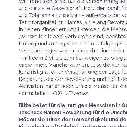
Während sich Israel auf die Verschärfung se
und die zivile Gesellschaft trotz der damit
und Toleranz einzusetzen – außerhalb der vo
Terrororganisation Hamas jahrelang Bevorz
in denen Kinder ermutigt werden, die Mensc
„Wir wollen leben“ verbunden sind, berichte
Untergrund zu begeben. Ihnen zufolge gebe
Versammlungen von Leuten, die eine andere
– mit dem Ziel, sie zum Schweigen zu bringen
einnehmen. Manche warnen, dass die von Isr
kurzfristig zu einer Verschärfung der Lage 
Regierung, die der Bevölkerung und nicht de
Aktivisten immer noch, um die Menschen dah
vorzustellen.
(FOX, VFI News)
Bitte betet für die mutigen Menschen in G
Jeschuas Namen Bewahrung für die Unschuld
Mögen sie Türen der Gerechtigkeit und der
Sicherheit und Wahrheit in den Herzen de