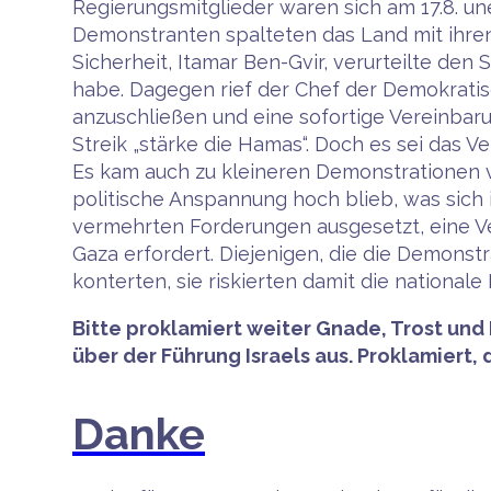
Regierungsmitglieder waren sich am 17.8. unei
Demonstranten spalteten das Land mit ihren n
Sicherheit, Itamar Ben-Gvir, verurteilte den
habe. Dagegen rief der Chef der Demokratis
anzuschließen und eine sofortige Vereinbarun
Streik „stärke die Hamas“. Doch es sei das V
Es kam auch zu kleineren Demonstrationen v
politische Anspannung hoch blieb, was sich i
vermehrten Forderungen ausgesetzt, eine Ver
Gaza erfordert. Diejenigen, die die Demonstra
konterten, sie riskierten damit die national
Bitte proklamiert weiter Gnade, Trost und
über der Führung Israels aus. Proklamiert,
Danke