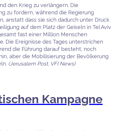
d den Krieg zu verlängern. Die
ng zu fordern, während die Regierung
, anstatt dass sie sich dadurch unter Druck
ligung auf dem Platz der Geiseln in Tel Aviv
sgesamt fast einer Million Menschen
e. Die Ereignisse des Tages unterstrichen
rend die Führung darauf besteht, noch
hin, aber die Mobilisierung der Bevölkerung
eln.
(Jerusalem Post, VFI News)
olitischen Kampagne