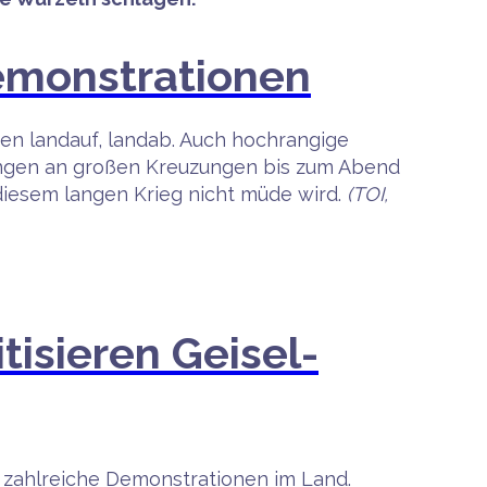
demonstrationen
n landauf, landab. Auch hochrangige
gingen an großen Kreuzungen bis zum Abend
n diesem langen Krieg nicht müde wird.
(TOI,
tisieren Geisel-
b zahlreiche Demonstrationen im Land.