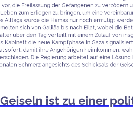
or, die Freilassung der Gefangenen zu verzögern un
e Leben zum Erliegen zu bringen, um eine Vereinbaru
s Alltags würde die Hamas nur noch ermutigt werden
ten sich von Galiläa bis nach Eilat, wobei die Betei
alter über den Tag verteilt mit einem Zulauf von in
as Kabinett die neue Kampfphase in Gaza signalisiert
Deal sofort, damit ihre Angehörigen heimkommen, wäh
rschlagen. Die Regierung arbeitet auf eine Lösung 
tionalen Schmerz angesichts des Schicksals der Geis
 Geiseln ist zu einer p