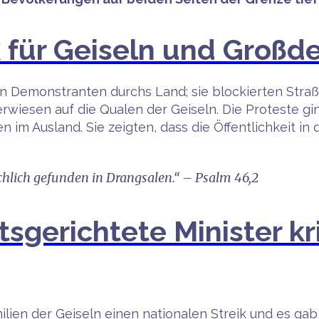
k für Geiseln und Groß
Demonstranten durchs Land; sie blockierten Straße
erwiesen auf die Qualen der Geiseln. Die Proteste 
n im Ausland. Sie zeigten, dass die Öffentlichkeit i
eichlich gefunden in Drangsalen.“ – Psalm 46,2
gerichtete Minister kri
milien der Geiseln einen nationalen Streik und es ga