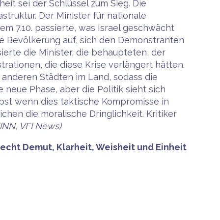
heit sei der Schlüssel zum Sieg. Die
truktur. Der Minister für nationale
dem 7.10. passierte, was Israel geschwächt
die Bevölkerung auf, sich den Demonstranten
ierte die Minister, die behaupteten, der
rationen, die diese Krise verlängert hätten.
 anderen Städten im Land, sodass die
 neue Phase, aber die Politik sieht sich
lbst wenn dies taktische Kompromisse in
chen die moralische Dringlichkeit. Kritiker
(INN, VFI News)
echt Demut, Klarheit, Weisheit und Einheit