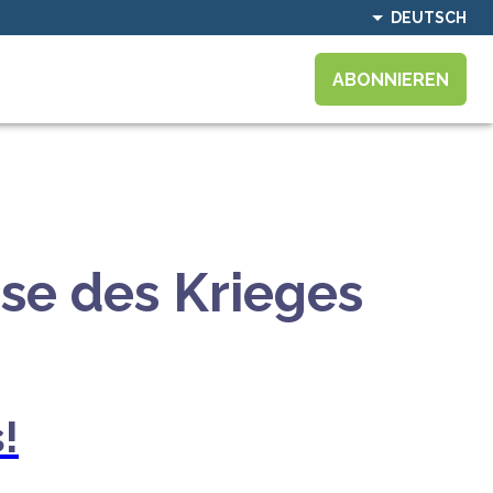
DEUTSCH
ABONNIEREN
se des Krieges
!