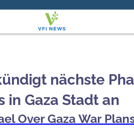
kündigt nächste Pha
 in Gaza Stadt an
rael Over Gaza War Plans