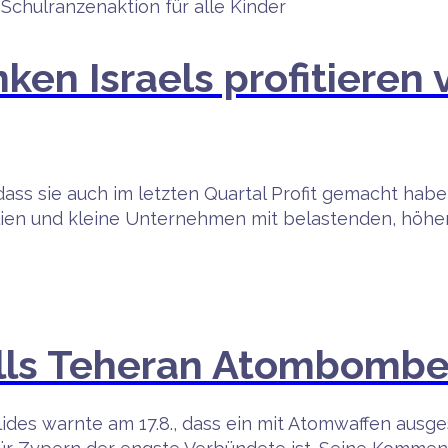
Schulranzenaktion für alle Kinder
ken Israels profitieren
ass sie auch im letzten Quartal Profit gemacht habe
en und kleine Unternehmen mit belastenden, höher
falls Teheran Atombombe
ides warnte am 17.8., dass ein mit Atomwaffen ausges