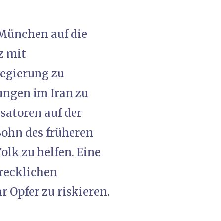
 München auf die
z mit
Regierung zu
ungen im Iran zu
isatoren auf der
Sohn des früheren
olk zu helfen. Eine
recklichen
 Opfer zu riskieren.