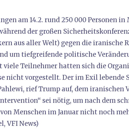
gingen am 14.2. rund 250 000 Personen in
während der großen Sicherheitskonferen
ern aus aller Welt) gegen die iranische 
und um tiefgreifende politische Veränder
t viele Teilnehmer hatten sich die Organ
e nicht vorgestellt. Der im Exil lebende 
ahlewi, rief Trump auf, dem iranischen V
ntervention“ sei nötig, um nach dem sch
von Menschen im Januar nicht noch mehr
el, VFI News)