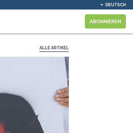
DEUTSCH
ABONNIEREN
ALLE ARTIKEL