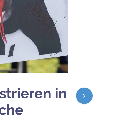
trieren in
sche