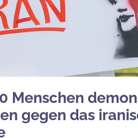
0 Menschen demons
n gegen das irani
e