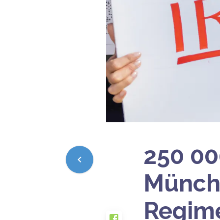
250 00
Münche
Regim