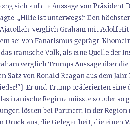
 bezog sich auf die Aussage von Präsiden
 sagte: „Hilfe ist unterwegs.“ Den höchste
Ajatollah, verglich Graham mit Adolf Hitl
em sei von Fanatismus geprägt. Khomeini
das iranische Volk, als eine Quelle der In
raham verglich Trumps Aussage über die
 Satz von Ronald Reagan aus dem Jahr 1
ieder!“]. Er und Trump präferierten eine
das iranische Regime müsste so oder so g
ngen lösten bei Partnern in der Region
 Druck aus, die Gelegenheit, die einen