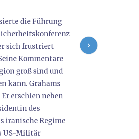
sierte die Führung
Sicherheitskonferenz
 sich frustriert
. Seine Kommentare
gion groß sind und
hen kann. Grahams
 Er erschien neben
sidentin des
as iranische Regime
s US-Militär