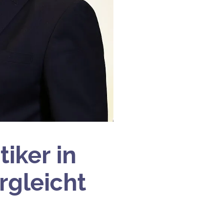
iker in
rgleicht