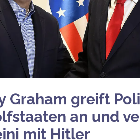
y Graham greift Polit
lfstaaten an und ve
ni mit Hitler