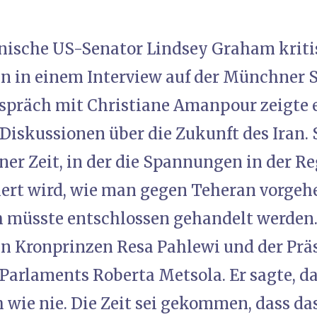
nische US-Senator Lindsey Graham kriti
en in einem Interview auf der Münchner 
spräch mit Christiane Amanpour zeigte er
 Diskussionen über die Zukunft des Iran
er Zeit, in der die Spannungen in der Re
iert wird, wie man gegen Teheran vorge
müsste entschlossen gehandelt werden.
n Kronprinzen Resa Pahlewi und der Prä
Parlaments Roberta Metsola. Er sagte, d
 wie nie. Die Zeit sei gekommen, dass da