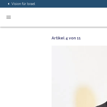
Vision für Israel
Artikel 4 von 11