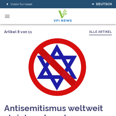
Vision für Israel
DEUTSCH
Artikel 8 von 11
ALLE ARTIKEL
Antisemitismus weltweit