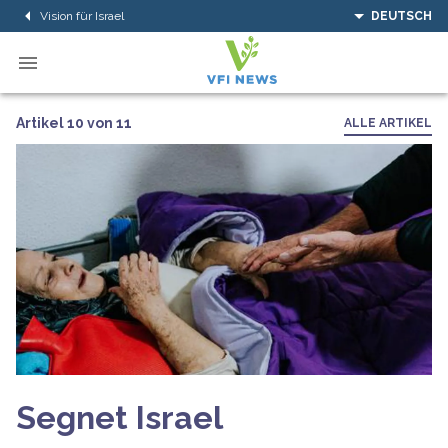
Vision für Israel
DEUTSCH
Artikel 10 von 11
ALLE ARTIKEL
Segnet Israel