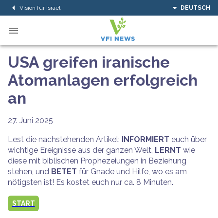
Vision für Israel
DEUTSCH
USA greifen iranische
Atomanlagen erfolgreich
an
27. Juni 2025
Lest die nachstehenden Artikel:
INFORMIERT
euch über
wichtige Ereignisse aus der ganzen Welt,
LERNT
wie
diese mit biblischen Prophezeiungen in Beziehung
stehen, und
BETET
für Gnade und Hilfe, wo es am
nötigsten ist! Es kostet euch nur ca. 8 Minuten.
START