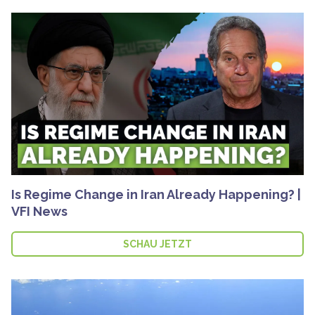
Is Regime Change in Iran Already Happening? |
VFI News
SCHAU JETZT