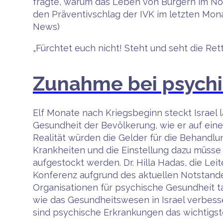
fragte, warum das Leben von Bürgern im Nor
den Präventivschlag der IVK im letzten Monat
News)
„Fürchtet euch nicht! Steht und seht die Ret
Zunahme bei psychis
Elf Monate nach Kriegsbeginn steckt Israel l
Gesundheit der Bevölkerung, wie er auf ein
Realität würden die Gelder für die Behandl
Krankheiten und die Einstellung dazu müsse
aufgestockt werden. Dr. Hilla Hadas, die Lei
Konferenz aufgrund des aktuellen Notstand
Organisationen für psychische Gesundheit ta
wie das Gesundheitswesen in Israel verbess
sind psychische Erkrankungen das wichtigst