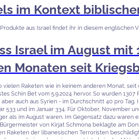
els im Kontext biblisch
odukte aus Israel findet ihr in diesem englischen V
s Israel im August mit
igen Monaten seit Kriegs
o vielen Raketen wie in keinem anderen Monat, seit 
tes Schin Bet vom 5.9.2024 hervor. So wurden 1307 
aber auch aus Syrien - im Durchschnitt 40 pro Tag. I
bruar 533 und im Januar 334. Für Oktober, November 
er als im August waren. Im Gegensatz dazu waren es
 Bürgermeister von Kirjat Schmona beklagte am Donn
n Raketen der libanesischen Terroristen beschädigt