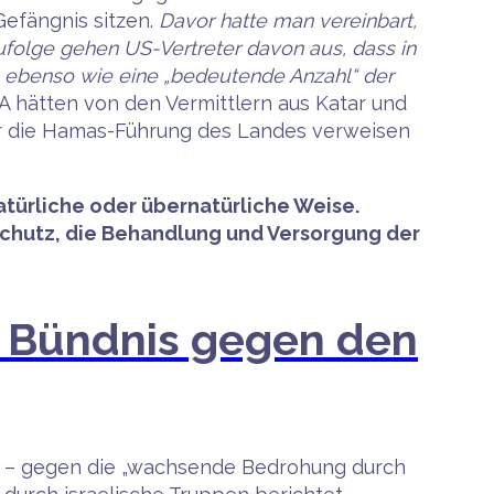
Gefängnis sitzen.
Davor hatte man vereinbart,
folge gehen US-Vertreter davon aus, dass in
ebenso wie eine „bedeutende Anzahl“ der
 hätten von den Vermittlern aus Katar und
tar die Hamas-Führung des Landes verweisen
türliche oder übernatürliche Weise.
Schutz, die Behandlung und Versorgung der
in Bündnis gegen den
den – gegen die „wachsende Bedrohung durch