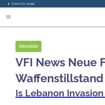
Vision für Israel
DRUCKEN
VFI News Neue 
Waffenstillstand
Is Lebanon Invasio