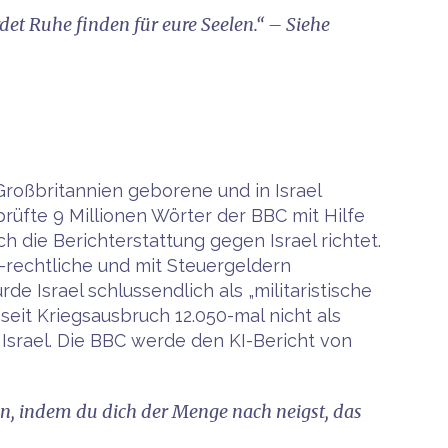
et Ruhe finden für eure Seelen.“ – Siehe
 Großbritannien geborene und in Israel
rüfte 9 Millionen Wörter der BBC mit Hilfe
h die Berichterstattung gegen Israel richtet.
h-rechtliche und mit Steuergeldern
e Israel schlussendlich als „militaristische
seit Kriegsausbruch 12.050-mal nicht als
Israel. Die BBC werde den KI-Bericht von
ten, indem du dich der Menge nach neigst, das