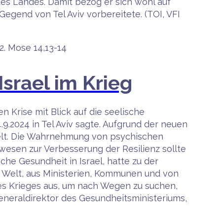
es Landes. Damit bezog er sich wohl auf
Gegend von Tel Aviv vorbereitete. (TOI, VFI
2. Mose 14,13-14
srael im Krieg
n Krise mit Blick auf die seelische
.2024 in Tel Aviv sagte. Aufgrund der neuen
pelt. Die Wahrnehmung von psychischen
wesen zur Verbesserung der Resilienz sollte
che Gesundheit in Israel, hatte zu der
 Welt, aus Ministerien, Kommunen und von
des Krieges aus, um nach Wegen zu suchen,
neraldirektor des Gesundheitsministeriums,