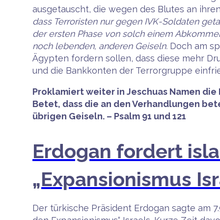
ausgetauscht, die wegen des Blutes an ihren
dass Terroristen nur gegen IVK-Soldaten get
der ersten Phase von solch einem Abkommen
noch lebenden, anderen Geiseln.
Doch am spä
Ägypten fordern sollen, dass diese mehr Dr
und die Bankkonten der Terrorgruppe einfri
Proklamiert weiter in Jeschuas Namen die
Betet, dass die an den Verhandlungen bet
übrigen Geiseln. – Psalm 91 und 121
Erdogan fordert isl
„Expansionismus Isr
Der türkische Präsident Erdogan sagte am 7.