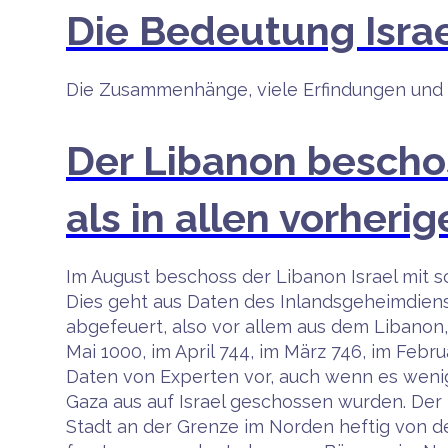
Die Bedeutung Isra
Die Zusammenhänge, viele Erfindungen und Pr
Der Libanon beschos
als in allen vorher
Im August beschoss der Libanon Israel mit s
Dies geht aus Daten des Inlandsgeheimdiens
abgefeuert, also vor allem aus dem Libanon, 
Mai 1000, im April 744, im März 746, im Fe
Daten von Experten vor, auch wenn es wenig
Gaza aus auf Israel geschossen wurden. Der
Stadt an der Grenze im Norden heftig von de