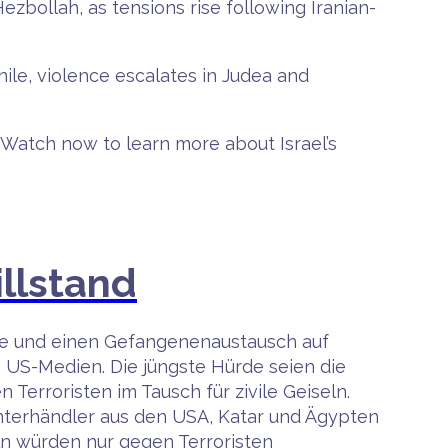
Hezbollah, as tensions rise following Iranian-
hile, violence escalates in Judea and
s. Watch now to learn more about Israel’s
llstand
ruhe und einen Gefangenenaustausch auf
n US-Medien. Die jüngste Hürde seien die
Terroristen im Tausch für zivile Geiseln.
Unterhändler aus den USA, Katar und Ägypten
eln würden nur gegen Terroristen