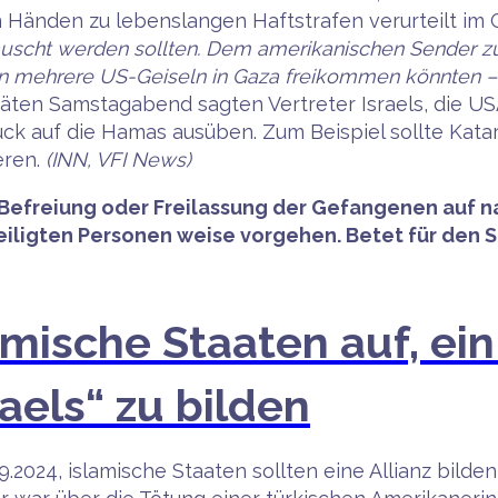
 Händen zu lebenslangen Haftstrafen verurteilt im 
auscht werden sollten. Dem amerikanischen Sender zu
 mehrere US-Geiseln in Gaza freikommen könnten – 
ten Samstagabend sagten Vertreter Israels, die USA
uck auf die Hamas ausüben. Zum Beispiel sollte Ka
eren.
(INN, VFI News)
 Befreiung oder Freilassung der Gefangenen auf na
eiligten Personen weise vorgehen. Betet für den 
amische Staaten auf, e
aels“ zu bilden
9.2024, islamische Staaten sollten eine Allianz bil