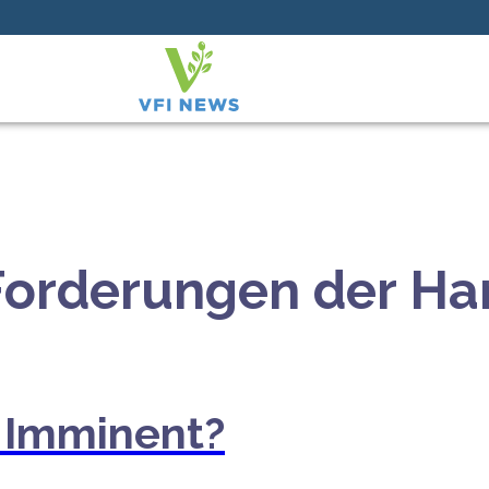
Forderungen der Ha
n Imminent?