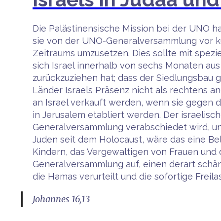
Die Palästinensische Mission bei der UNO h
sie von der UNO-Generalversammlung vor ku
Zeitraums umzusetzen. Dies sollte mit spe
sich Israel innerhalb von sechs Monaten aus
zurückzuziehen hat; dass der Siedlungsbau g
Länder Israels Präsenz nicht als rechtens a
an Israel verkauft werden, wenn sie gegen 
in Jerusalem etabliert werden. Der israelis
Generalversammlung verabschiedet wird, un
Juden seit dem Holocaust, wäre das eine Be
Kindern, das Vergewaltigen von Frauen und di
Generalversammlung auf, einen derart schän
die Hamas verurteilt und die sofortige Freil
Johannes 16,13