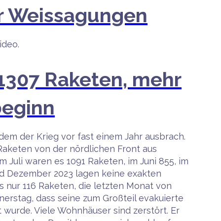
er Weissagungen
ideo.
 1307 Raketen, mehr
beginn
dem der Krieg vor fast einem Jahr ausbrach.
Raketen von der nördlichen Front aus
m Juli waren es 1091 Raketen, im Juni 855, im
und Dezember 2023 lagen keine exakten
 nur 116 Raketen, die letzten Monat von
erstag, dass seine zum Großteil evakuierte
 wurde. Viele Wohnhäuser sind zerstört. Er