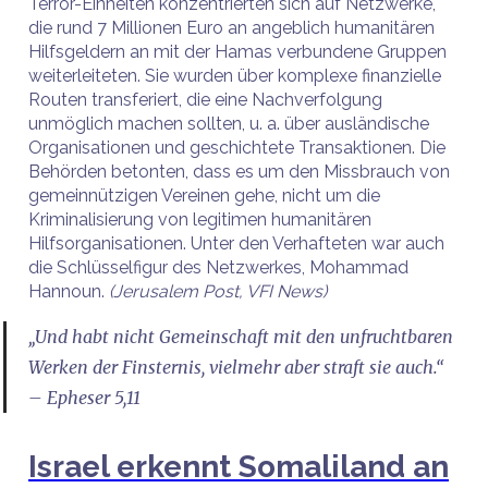
Terror-Einheiten konzentrierten sich auf Netzwerke,
die rund 7 Millionen Euro an angeblich humanitären
Hilfsgeldern an mit der Hamas verbundene Gruppen
weiterleiteten. Sie wurden über komplexe finanzielle
Routen transferiert, die eine Nachverfolgung
unmöglich machen sollten, u. a. über ausländische
Organisationen und geschichtete Transaktionen. Die
Behörden betonten, dass es um den Missbrauch von
gemeinnützigen Vereinen gehe, nicht um die
Kriminalisierung von legitimen humanitären
Hilfsorganisationen. Unter den Verhafteten war auch
die Schlüsselfigur des Netzwerkes, Mohammad
Hannoun.
(Jerusalem Post, VFI News)
„Und habt nicht Gemeinschaft mit den unfruchtbaren
Werken der Finsternis, vielmehr aber straft sie auch.“
– Epheser 5,11
Israel erkennt Somaliland an