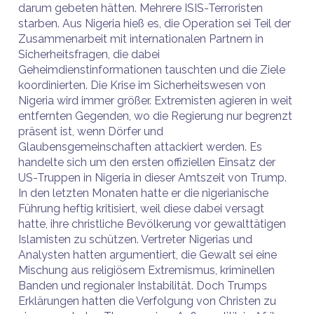
darum gebeten hätten. Mehrere ISIS-Terroristen
starben. Aus Nigeria hieß es, die Operation sei Teil der
Zusammenarbeit mit internationalen Partnern in
Sicherheitsfragen, die dabei
Geheimdienstinformationen tauschten und die Ziele
koordinierten. Die Krise im Sicherheitswesen von
Nigeria wird immer größer. Extremisten agieren in weit
entfernten Gegenden, wo die Regierung nur begrenzt
präsent ist, wenn Dörfer und
Glaubensgemeinschaften attackiert werden. Es
handelte sich um den ersten offiziellen Einsatz der
US-Truppen in Nigeria in dieser Amtszeit von Trump.
In den letzten Monaten hatte er die nigerianische
Führung heftig kritisiert, weil diese dabei versagt
hatte, ihre christliche Bevölkerung vor gewalttätigen
Islamisten zu schützen. Vertreter Nigerias und
Analysten hatten argumentiert, die Gewalt sei eine
Mischung aus religiösem Extremismus, kriminellen
Banden und regionaler Instabilität. Doch Trumps
Erklärungen hatten die Verfolgung von Christen zu