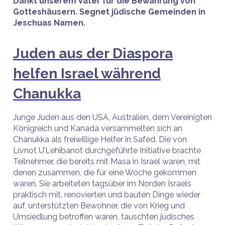
Dankt unserem Vater für die Bewahrung von
Gotteshäusern. Segnet jüdische Gemeinden in
Jeschuas Namen.
Juden aus der Diaspora
helfen Israel während
Chanukka
Junge Juden aus den USA, Australien, dem Vereinigten
Königreich und Kanada versammelten sich an
Chanukka als freiwillige Helfer in Safed. Die von
Livnot U’Lehibanot durchgeführte Initiative brachte
Teilnehmer, die bereits mit Masa in Israel waren, mit
denen zusammen, die für eine Woche gekommen
waren. Sie arbeiteten tagsüber im Norden Israels
praktisch mit, renovierten und bauten Dinge wieder
auf, unterstützten Bewohner, die von Krieg und
Umsiedlung betroffen waren, tauschten jüdisches