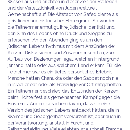
Wissen aus und erlebten in dieser Zeit der Reflexion
und der Verletzlichkeit von Juden weltweit
Gemeinschaft auf. Die Altstadt von Safed diente als
geistlicher und historischer Hintergrund. So wurden
die Teilnehmer ermutigt, ihre jüdische Identität und
den Sinn des Lebens ohne Druck und Slogans zu
erforschen. An den Abenden ging es um den
jüdischen Lebensrhythmus mit dem Anzünden der
Kerzen, Diskussionen und Zusammenkünften, zum
Aufbau von Beziehungen, egal, welchen Hintergrund
jemand hatte oder aus welchem Land er kam. Für die
Teilnehmer war es ein tiefes persönliches Erlebnis.
Manche hatten Chanukka oder den Sabbat noch nie
in Israel erlebt oder als Freiwillige vor Ort mitgeholfen.
Ein Teilnehmer beschrieb das Entzünden der Kerzen
beim Lichterfest als gemeinsamen Kampf gegen die
Finsternis. Andere sprachen davon, dass sie eine
Version des jüdischen Lebens entdeckt hätten, die in
Wärme und Geborgenheit verwurzelt ist, aber auch in
der Verantwortung, anstatt in Furcht und
Selbstverteidigung. Viele erlebten, wie schnell Fremde