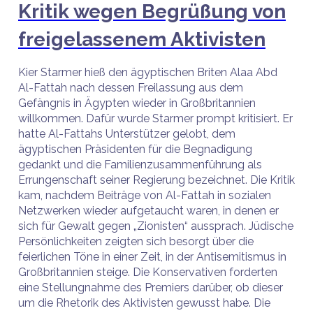
Kritik wegen Begrüßung von
freigelassenem Aktivisten
Kier Starmer hieß den ägyptischen Briten Alaa Abd
Al-Fattah nach dessen Freilassung aus dem
Gefängnis in Ägypten wieder in Großbritannien
willkommen. Dafür wurde Starmer prompt kritisiert. Er
hatte Al-Fattahs Unterstützer gelobt, dem
ägyptischen Präsidenten für die Begnadigung
gedankt und die Familienzusammenführung als
Errungenschaft seiner Regierung bezeichnet. Die Kritik
kam, nachdem Beiträge von Al-Fattah in sozialen
Netzwerken wieder aufgetaucht waren, in denen er
sich für Gewalt gegen „Zionisten“ aussprach. Jüdische
Persönlichkeiten zeigten sich besorgt über die
feierlichen Töne in einer Zeit, in der Antisemitismus in
Großbritannien steige. Die Konservativen forderten
eine Stellungnahme des Premiers darüber, ob dieser
um die Rhetorik des Aktivisten gewusst habe. Die