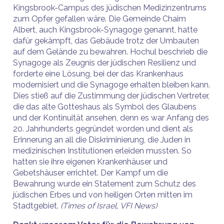
Kingsbrook-Campus des jüdischen Medizinzentrums
zum Opfer gefallen wäre. Die Gemeinde Chaim
Albert, auch Kingsbrook-Synagoge genannt, hatte
dafür gekämpft, das Gebäude trotz der Umbauten
auf dem Gelände zu bewahren. Hochul beschrieb die
Synagoge als Zeugnis der jüdischen Resilienz und
forderte eine Lösung, bei der das Krankenhaus
modernisiert und die Synagoge erhalten bleiben kann.
Dies stieß auf die Zustimmung der jüdischen Vertreter,
die das alte Gotteshaus als Symbol des Glaubens
und der Kontinuität ansehen, denn es war Anfang des
20. Jahrhunderts gegründet worden und dient als
Erinnerung an all die Diskriminierung, die Juden in
medizinischen Institutionen erleiden mussten. So
hatten sie ihre eigenen Krankenhäuser und
Gebetshäuser errichtet. Der Kampf um die
Bewahrung wurde ein Statement zum Schutz des
jüdischen Erbes und von heiligen Orten mitten im
Stadtgebiet.
(Times of Israel, VFI News)