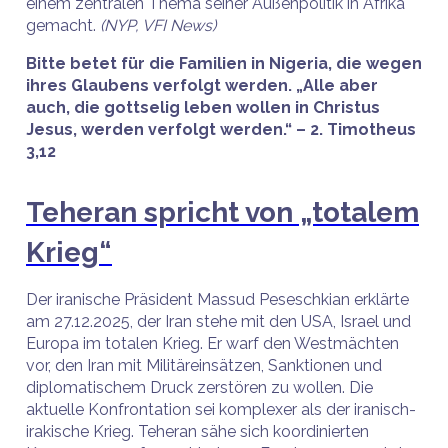
einem zentralen Thema seiner Außenpolitik in Afrika
gemacht.
(NYP, VFI News)
Bitte betet für die Familien in Nigeria, die wegen
ihres Glaubens verfolgt werden. „Alle aber
auch, die gottselig leben wollen in Christus
Jesus, werden verfolgt werden.“ – 2. Timotheus
3,12
Teheran spricht von „totalem
Krieg“
Der iranische Präsident Massud Peseschkian erklärte
am 27.12.2025, der Iran stehe mit den USA, Israel und
Europa im totalen Krieg. Er warf den Westmächten
vor, den Iran mit Militäreinsätzen, Sanktionen und
diplomatischem Druck zerstören zu wollen. Die
aktuelle Konfrontation sei komplexer als der iranisch-
irakische Krieg. Teheran sähe sich koordinierten