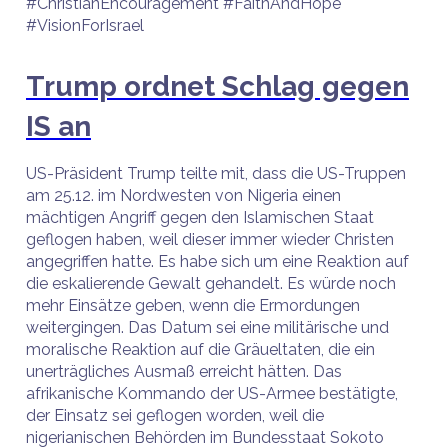
#ChristianEncouragement #FaithAndHope
#VisionForIsrael
Trump ordnet Schlag gegen
IS an
US-Präsident Trump teilte mit, dass die US-Truppen
am 25.12. im Nordwesten von Nigeria einen
mächtigen Angriff gegen den Islamischen Staat
geflogen haben, weil dieser immer wieder Christen
angegriffen hatte. Es habe sich um eine Reaktion auf
die eskalierende Gewalt gehandelt. Es würde noch
mehr Einsätze geben, wenn die Ermordungen
weitergingen. Das Datum sei eine militärische und
moralische Reaktion auf die Gräueltaten, die ein
unerträgliches Ausmaß erreicht hätten. Das
afrikanische Kommando der US-Armee bestätigte,
der Einsatz sei geflogen worden, weil die
nigerianischen Behörden im Bundesstaat Sokoto