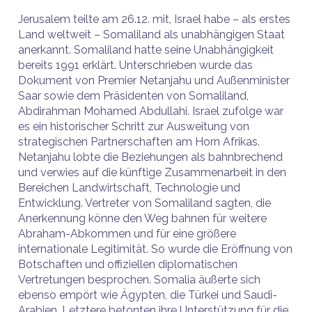
Jerusalem teilte am 26.12. mit, Israel habe – als erstes
Land weltweit – Somaliland als unabhängigen Staat
anerkannt. Somaliland hatte seine Unabhängigkeit
bereits 1991 erklärt. Unterschrieben wurde das
Dokument von Premier Netanjahu und Außenminister
Saar sowie dem Präsidenten von Somaliland,
Abdirahman Mohamed Abdullahi. Israel zufolge war
es ein historischer Schritt zur Ausweitung von
strategischen Partnerschaften am Horn Afrikas.
Netanjahu lobte die Beziehungen als bahnbrechend
und verwies auf die künftige Zusammenarbeit in den
Bereichen Landwirtschaft, Technologie und
Entwicklung. Vertreter von Somaliland sagten, die
Anerkennung könne den Weg bahnen für weitere
Abraham-Abkommen und für eine größere
internationale Legitimität. So wurde die Eröffnung von
Botschaften und offiziellen diplomatischen
Vertretungen besprochen. Somalia äußerte sich
ebenso empört wie Ägypten, die Türkei und Saudi-
Arabien. Letztere betonten ihre Unterstützung für die