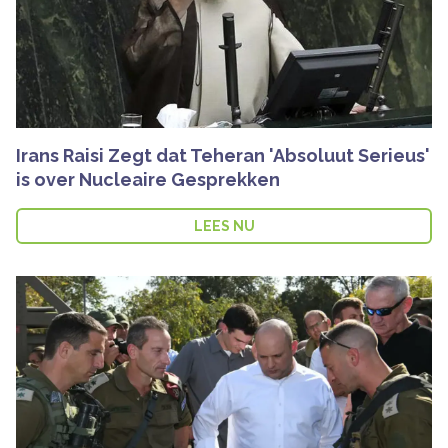
Irans Raisi Zegt dat Teheran 'Absoluut Serieus'
is over Nucleaire Gesprekken
LEES NU