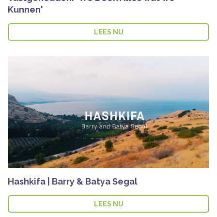
Kunnen'
LEES NU
Hashkifa | Barry & Batya Segal
LEES NU