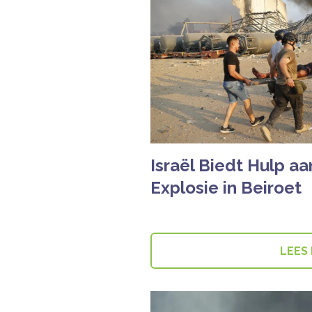
Israël Biedt Hulp a
Explosie in Beiroet
LEES