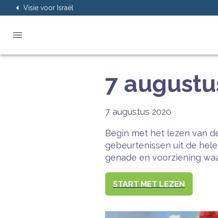
Visie voor Israël
7 augustu
7 augustus 2020
Begin met het lezen van de
gebeurtenissen uit de hel
genade en voorziening waar
START MET LEZEN