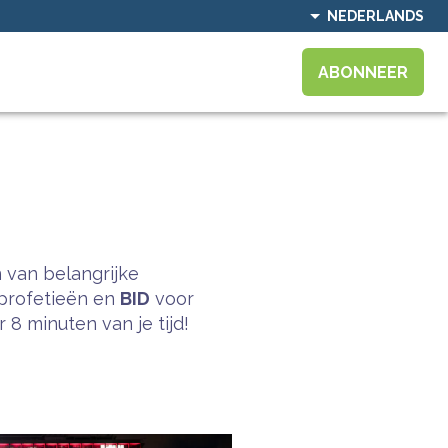
NEDERLANDS
ABONNEER
 van belangrijke
profetieën en
BID
voor
8 minuten van je tijd!