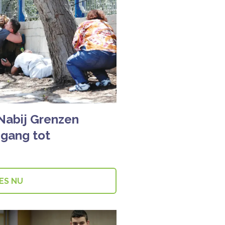
 Nabij Grenzen
gang tot
ES NU