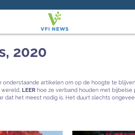
s, 2020
 onderstaande artikelen om op de hoogte te blijven
e wereld,
LEER
hoe ze verband houden met bijbelse 
 dat het meest nodig is. Het duurt slechts ongeveer 