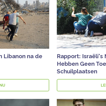
an Libanon na de
Rapport: Israëli's
Hebben Geen Toe
Schuilplaatsen
 NU
LE