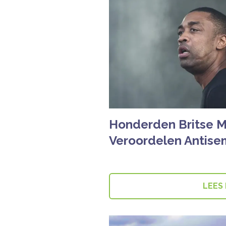
Honderden Britse M
Veroordelen Antise
LEES