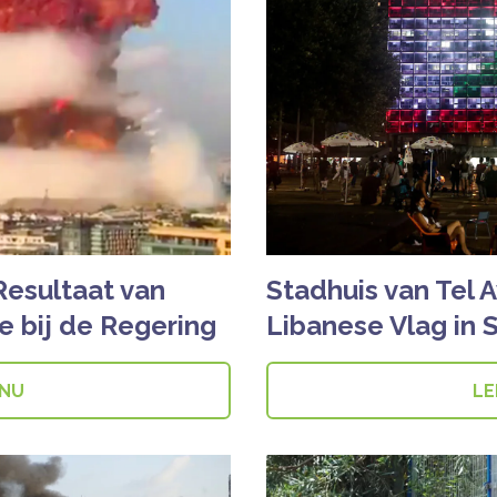
Resultaat van
Stadhuis van Tel Av
e bij de Regering
Libanese Vlag in S
 NU
LE