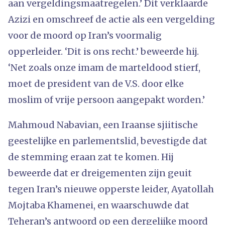
aan vergeldingsmaatregelen.’ Dit verklaarde
Azizi en omschreef de actie als een vergelding
voor de moord op Iran’s voormalig
opperleider. ‘Dit is ons recht.’ beweerde hij.
‘Net zoals onze imam de marteldood stierf,
moet de president van de V.S. door elke
moslim of vrije persoon aangepakt worden.’
Mahmoud Nabavian, een Iraanse sjiitische
geestelijke en parlementslid, bevestigde dat
de stemming eraan zat te komen. Hij
beweerde dat er dreigementen zijn geuit
tegen Iran’s nieuwe opperste leider, Ayatollah
Mojtaba Khamenei, en waarschuwde dat
Teheran’s antwoord op een dergelijke moord