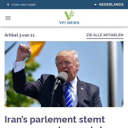
Visie voor Israël
NEDERLANDS
Artikel 3 van 11
ZIE ALLE ARTIKELEN
Iran’s parlement stemt