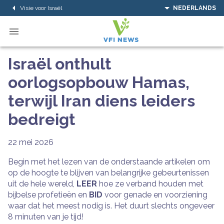
Visie voor Israël
NEDERLANDS
Israël onthult
oorlogsopbouw Hamas,
terwijl Iran diens leiders
bedreigt
22 mei 2026
Begin met het lezen van de onderstaande artikelen om
op de hoogte te blijven van belangrijke gebeurtenissen
uit de hele wereld,
LEER
hoe ze verband houden met
bijbelse profetieën en
BID
voor genade en voorziening
waar dat het meest nodig is. Het duurt slechts ongeveer
8 minuten van je tijd!