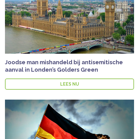
Joodse man mishandeld bij antisemitische
aanval in Londen’s Golders Green
LEES NU