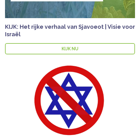
KIJK: Het rijke verhaal van Sjavoeot | Visie voor
Israël
KIJK NU