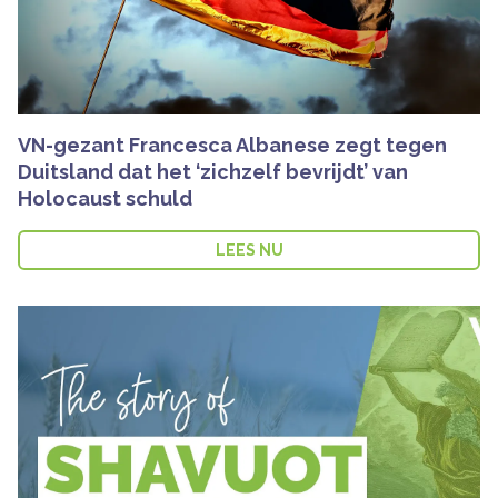
VN-gezant Francesca Albanese zegt tegen
Duitsland dat het ‘zichzelf bevrijdt’ van
Holocaust schuld
LEES NU