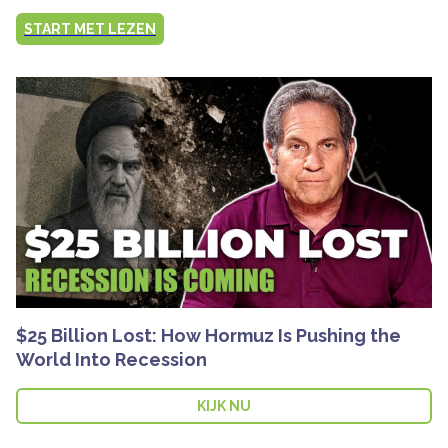
START MET LEZEN
$25 Billion Lost: How Hormuz Is Pushing the
World Into Recession
KIJK NU