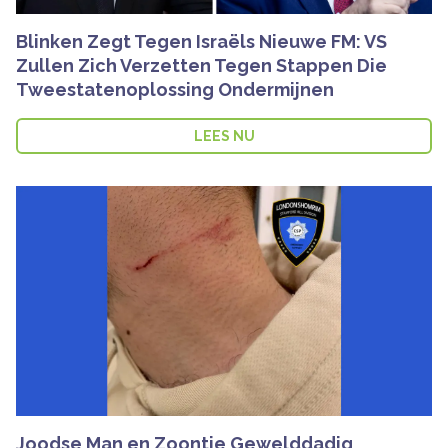
Blinken Zegt Tegen Israëls Nieuwe FM: VS
Zullen Zich Verzetten Tegen Stappen Die
Tweestatenoplossing Ondermijnen
LEES NU
Joodse Man en Zoontje Gewelddadig