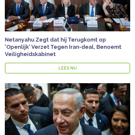
Netanyahu Zegt dat hij Terugkomt op
'Openlijk' Verzet Tegen Iran-deal, Benoemt
Veiligheidskabinet
LEES NU