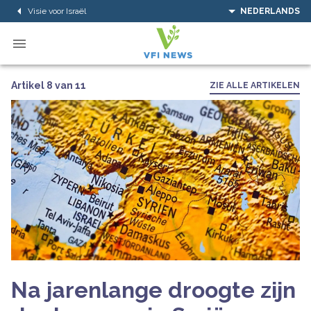
Visie voor Israël
NEDERLANDS
Artikel 8 van 11
ZIE ALLE ARTIKELEN
Na jarenlange droogte zijn