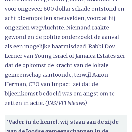
voor ongeveer 800 dollar schade ontstond en
acht bloempotten sneuvelden, voordat hij
ongezien wegvluchtte. Niemand raakte
gewond en de politie onderzoekt de aanval
als een mogelijke haatmisdaad. Rabbi Dov
Lerner van Young Israel of Jamaica Estates zei
dat de opkomst de kracht van de lokale
gemeenschap aantoonde, terwijl Aaron
Herman, CEO van Impact, zei dat de
bijeenkomst bedoeld was om angst om te
zetten in actie.
(JNS/VFI Nieuws)
‘Vader in de hemel, wij staan ​​aan de zijde
van de Joodse gemeenschappen in de